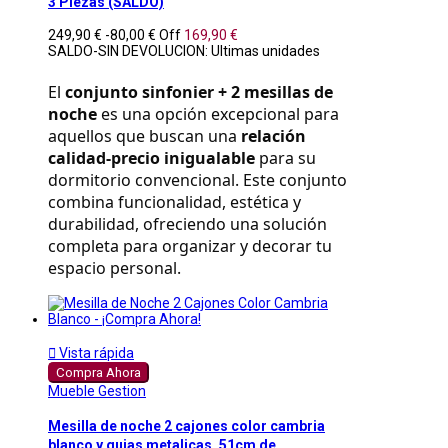
3 Piezas (SALDO)
249,90 €
-80,00 €
Off
169,90 €
SALDO-SIN DEVOLUCION: Ultimas unidades
El 
conjunto sinfonier + 2 mesillas de 
noche
 es una opción excepcional para 
aquellos que buscan una 
relación 
calidad-precio inigualable
 para su 
dormitorio convencional. Este conjunto 
combina funcionalidad, estética y 
durabilidad, ofreciendo una solución 
completa para organizar y decorar tu 
espacio personal.

Vista rápida
Compra Ahora
Mueble Gestion
Mesilla de noche 2 cajones color cambria
blanco y guias metalicas, 51cm de...