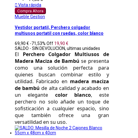

Vista rápida
Compra Ahora
Mueble Gestion
Vestidor portatil, Perchero colgador
multiusos portatil con ruedas, color blanco
69,90 €
-71,53%
Off
19,90 €
SALDO - SIN DEVOLUCION, ultimas unidades
El 
Perchero Colgador Multiusos de 
Madera Maciza de Bambú
 se presenta 
como una solución perfecta para 
quienes buscan combinar estilo y 
utilidad. Fabricado en 
madera maciza 
de bambú
 de alta calidad y acabado en 
un elegante 
color blanco
, este 
perchero no solo añade un toque de 
sofisticación a cualquier espacio, sino 
que también ofrece una gran 
versatilidad en su uso. 