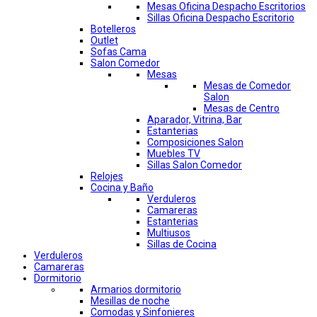
Mesas Oficina Despacho Escritorios
Sillas Oficina Despacho Escritorio
Botelleros
Outlet
Sofas Cama
Salon Comedor
Mesas
Mesas de Comedor
Salon
Mesas de Centro
Aparador, Vitrina, Bar
Estanterias
Composiciones Salon
Muebles TV
Sillas Salon Comedor
Relojes
Cocina y Baño
Verduleros
Camareras
Estanterias
Multiusos
Sillas de Cocina
Verduleros
Camareras
Dormitorio
Armarios dormitorio
Mesillas de noche
Comodas y Sinfonieres