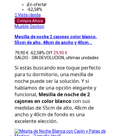
¡En oferta!
-62,58%

Vista rápida
Compra Ahora
Mueble Gestion
Mesilla de noche 2 cajones color blanco,
55cm de alto, 48cm de ancho y 40cm...
79,90 €
-62,58%
Off
29,90 €
SALDO - SIN DEVOLUCION, ultimas unidades
Si estás buscando ese toque perfecto 
para tu dormitorio, una mesilla de 
noche puede ser la solución. Y si 
hablamos de una opción elegante y 
funcional, 
Mesilla de noche de 2 
cajones en color blanco
 con sus 
medidas de 55cm de alto, 48cm de 
ancho y 40cm de fondo es una 
excelente elección.