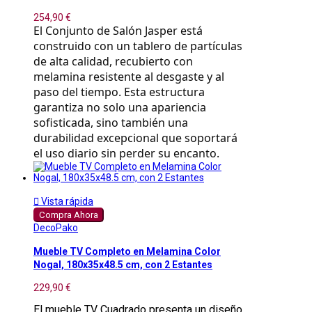
254,90 €
El Conjunto de Salón Jasper está
construido con un tablero de partículas
de alta calidad, recubierto con
melamina resistente al desgaste y al
paso del tiempo. Esta estructura
garantiza no solo una apariencia
sofisticada, sino también una
durabilidad excepcional que soportará
el uso diario sin perder su encanto.

Vista rápida
Compra Ahora
DecoPako
Mueble TV Completo en Melamina Color
Nogal, 180x35x48.5 cm, con 2 Estantes
229,90 €
El mueble TV Cuadrado presenta un diseño