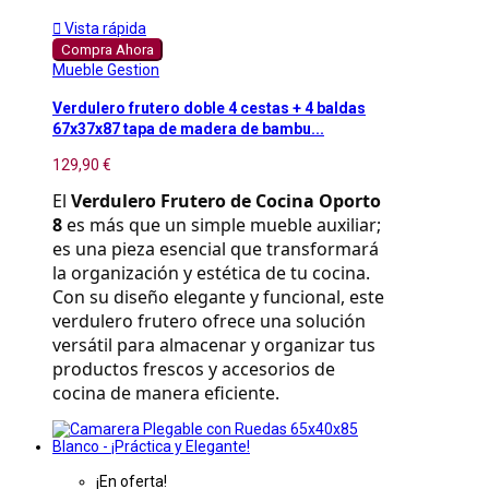

Vista rápida
Compra Ahora
Mueble Gestion
Verdulero frutero doble 4 cestas + 4 baldas
67x37x87 tapa de madera de bambu...
129,90 €
El 
Verdulero Frutero de Cocina Oporto 
8
 es más que un simple mueble auxiliar; 
es una pieza esencial que transformará 
la organización y estética de tu cocina. 
Con su diseño elegante y funcional, este 
verdulero frutero ofrece una solución 
versátil para almacenar y organizar tus 
productos frescos y accesorios de 
cocina de manera eficiente.
¡En oferta!