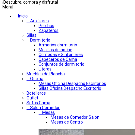
¡Descubre, compra y disfruta!
Menú
Inicio
Auxiliares
Perchas
Zapateros
Sillas
Dormitorio
Armarios dormitorio
Mesillas de noche
Comodas y Sinfonieres
Cabeceros de Cama
Conjuntos de dormitorio
Literas
Muebles de Plancha
Oficina
Mesas Oficina Despacho Escritorios
Sillas Oficina Despacho Escritorio
Botelleros
Outlet
Sofas Cama
Salon Comedor
Mesas
Mesas de Comedor Salon
Mesas de Centro