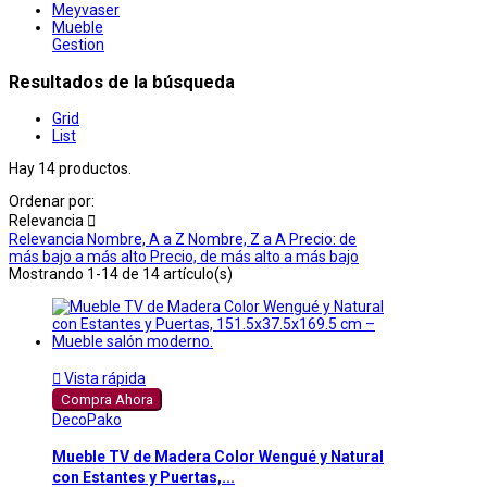
Meyvaser
Mueble
Gestion
Resultados de la búsqueda
Grid
List
Hay 14 productos.
Ordenar por:
Relevancia

Relevancia
Nombre, A a Z
Nombre, Z a A
Precio: de
más bajo a más alto
Precio, de más alto a más bajo
Mostrando 1-14 de 14 artículo(s)

Vista rápida
Compra Ahora
DecoPako
Mueble TV de Madera Color Wengué y Natural
con Estantes y Puertas,...