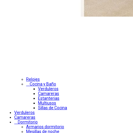
Relojes
Cocina y Baño
Verduleros
Camareras
Estanterias
Multiusos
Sillas de Cocina
Verduleros
Camareras
Dormitorio
Armarios dormitorio
Mesillas de noche