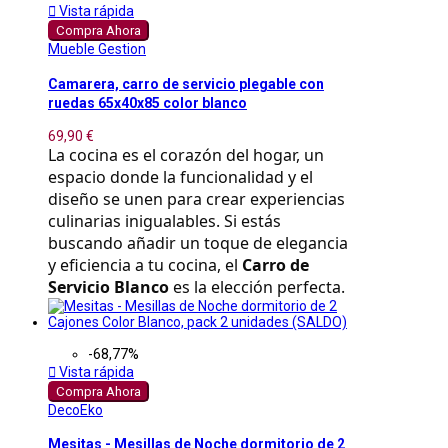

Vista rápida
Compra Ahora
Mueble Gestion
Camarera, carro de servicio plegable con
ruedas 65x40x85 color blanco
69,90 €
La cocina es el corazón del hogar, un 
espacio donde la funcionalidad y el 
diseño se unen para crear experiencias 
culinarias inigualables. Si estás 
buscando añadir un toque de elegancia 
y eficiencia a tu cocina, el 
Carro de 
Servicio Blanco
 es la elección perfecta.
-68,77%

Vista rápida
Compra Ahora
DecoEko
Mesitas - Mesillas de Noche dormitorio de 2