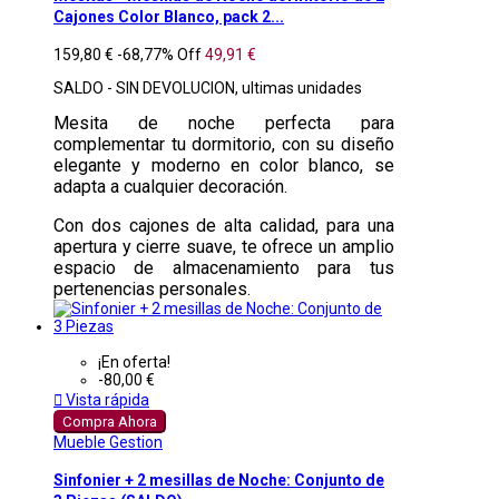
Cajones Color Blanco, pack 2...
159,80 €
-68,77%
Off
49,91 €
SALDO - SIN DEVOLUCION, ultimas unidades
Mesita de noche perfecta para
complementar tu dormitorio, con su diseño
elegante y moderno en color blanco, se
adapta a cualquier decoración.
Con dos cajones de alta calidad, para una
apertura y cierre suave, te ofrece un amplio
espacio de almacenamiento para tus
pertenencias personales.
¡En oferta!
-80,00 €

Vista rápida
Compra Ahora
Mueble Gestion
Sinfonier + 2 mesillas de Noche: Conjunto de