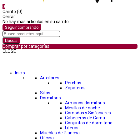
0
Carrito (0)
Cerrar
No hay más artículos en su carrito
Seguir comprando
Buscar
Comprar por categorías
CLOSE
Comprar por categorías
Inicio
Auxiliares
Perchas
Zapateros
Sillas
Dormitorio
Armarios dormitorio
Mesillas de noche
Comodas y Sinfonieres
Cabeceros de Cama
Conjuntos de dormitorio
Literas
Muebles de Plancha
Oficina