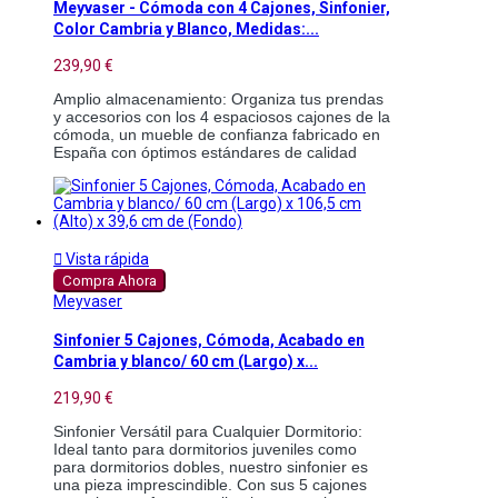
Meyvaser - Cómoda con 4 Cajones, Sinfonier,
Color Cambria y Blanco, Medidas:...
239,90 €
Amplio almacenamiento: Organiza tus prendas 
y accesorios con los 4 espaciosos cajones de la 
cómoda, un mueble de confianza fabricado en 
España con óptimos estándares de calidad 

Vista rápida
Compra Ahora
Meyvaser
Sinfonier 5 Cajones, Cómoda, Acabado en
Cambria y blanco/ 60 cm (Largo) x...
219,90 €
Sinfonier Versátil para Cualquier Dormitorio: 
Ideal tanto para dormitorios juveniles como 
para dormitorios dobles, nuestro sinfonier es 
una pieza imprescindible. Con sus 5 cajones 