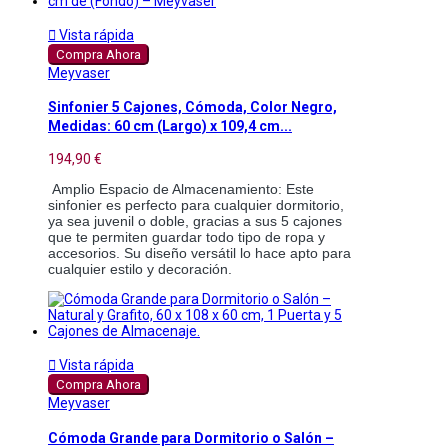

Vista rápida
Compra Ahora
Meyvaser
Sinfonier 5 Cajones, Cómoda, Color Negro,
Medidas: 60 cm (Largo) x 109,4 cm...
194,90 €
 Amplio Espacio de Almacenamiento: Este 
sinfonier es perfecto para cualquier dormitorio, 
ya sea juvenil o doble, gracias a sus 5 cajones 
que te permiten guardar todo tipo de ropa y 
accesorios. Su diseño versátil lo hace apto para 
cualquier estilo y decoración.

Vista rápida
Compra Ahora
Meyvaser
Cómoda Grande para Dormitorio o Salón –