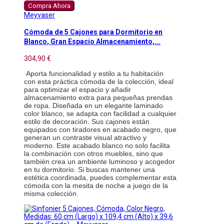
Compra Ahora
Meyvaser
Cómoda de 5 Cajones para Dormitorio en
Blanco, Gran Espacio Almacenamiento,...
304,90 €
Aporta funcionalidad y estilo a tu habitación 
con esta práctica cómoda de la colección, ideal 
para optimizar el espacio y añadir 
almacenamiento extra para pequeñas prendas 
de ropa. Diseñada en un elegante laminado 
color blanco, se adapta con facilidad a cualquier 
estilo de decoración. Sus cajones están 
equipados con tiradores en acabado negro, que 
generan un contraste visual atractivo y 
moderno. Este acabado blanco no solo facilita 
la combinación con otros muebles, sino que 
también crea un ambiente luminoso y acogedor 
en tu dormitorio. Si buscas mantener una 
estética coordinada, puedes complementar esta 
cómoda con la mesita de noche a juego de la 
misma colección.