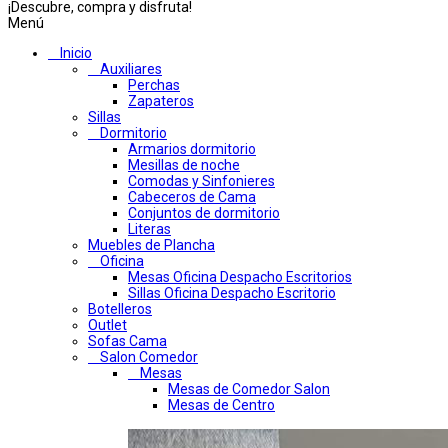
¡Descubre, compra y disfruta!
Menú
Inicio
Auxiliares
Perchas
Zapateros
Sillas
Dormitorio
Armarios dormitorio
Mesillas de noche
Comodas y Sinfonieres
Cabeceros de Cama
Conjuntos de dormitorio
Literas
Muebles de Plancha
Oficina
Mesas Oficina Despacho Escritorios
Sillas Oficina Despacho Escritorio
Botelleros
Outlet
Sofas Cama
Salon Comedor
Mesas
Mesas de Comedor Salon
Mesas de Centro