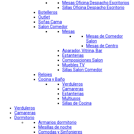
Mesas Oficina Despacho Escritorios
Sillas Oficina Despacho Escritorio
Botelleros
Outlet
Sofas Cama
Salon Comedor
Mesas
Mesas de Comedor
Salon
Mesas de Centro
Aparador, Vitrina, Bar
Estanterias
Composiciones Salon
Muebles TV
Sillas Salon Comedor
Relojes
Cocina y Baño
Verduleros
Camareras
Estanterias
Multiusos
Sillas de Cocina
Verduleros
Camareras
Dormitorio
Armarios dormitorio
Mesillas de noche
Comodas y Sinfonieres