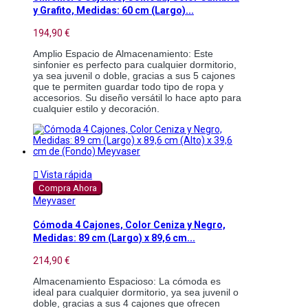
y Grafito, Medidas: 60 cm (Largo)...
194,90 €
Amplio Espacio de Almacenamiento: Este 
sinfonier es perfecto para cualquier dormitorio, 
ya sea juvenil o doble, gracias a sus 5 cajones 
que te permiten guardar todo tipo de ropa y 
accesorios. Su diseño versátil lo hace apto para 
cualquier estilo y decoración.

Vista rápida
Compra Ahora
Meyvaser
Cómoda 4 Cajones, Color Ceniza y Negro,
Medidas: 89 cm (Largo) x 89,6 cm...
214,90 €
Almacenamiento Espacioso: La cómoda es 
ideal para cualquier dormitorio, ya sea juvenil o 
doble, gracias a sus 4 cajones que ofrecen 