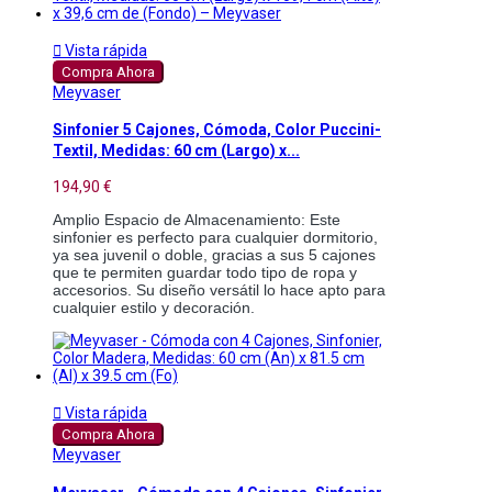

Vista rápida
Compra Ahora
Meyvaser
Sinfonier 5 Cajones, Cómoda, Color Puccini-
Textil, Medidas: 60 cm (Largo) x...
194,90 €
Amplio Espacio de Almacenamiento: Este 
sinfonier es perfecto para cualquier dormitorio, 
ya sea juvenil o doble, gracias a sus 5 cajones 
que te permiten guardar todo tipo de ropa y 
accesorios. Su diseño versátil lo hace apto para 
cualquier estilo y decoración.

Vista rápida
Compra Ahora
Meyvaser