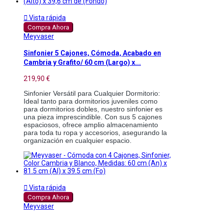

Vista rápida
Compra Ahora
Meyvaser
Sinfonier 5 Cajones, Cómoda, Acabado en
Cambria y Grafito/ 60 cm (Largo) x...
219,90 €
Sinfonier Versátil para Cualquier Dormitorio: 
Ideal tanto para dormitorios juveniles como 
para dormitorios dobles, nuestro sinfonier es 
una pieza imprescindible. Con sus 5 cajones 
espaciosos, ofrece amplio almacenamiento 
para toda tu ropa y accesorios, asegurando la 
organización en cualquier espacio. 

Vista rápida
Compra Ahora
Meyvaser