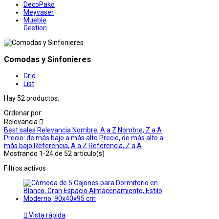
DecoPako
Meyvaser
Mueble
Gestion
Comodas y Sinfonieres
Grid
List
Hay 52 productos.
Ordenar por:
Relevancia

Best sales
Relevancia
Nombre, A a Z
Nombre, Z a A
Precio: de más bajo a más alto
Precio, de más alto a
más bajo
Referencia, A a Z
Referencia, Z a A
Mostrando 1-24 de 52 artículo(s)
Filtros activos

Vista rápida