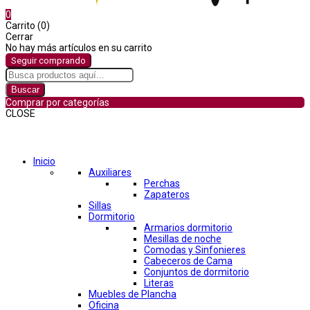
0
Carrito (0)
Cerrar
No hay más artículos en su carrito
Seguir comprando
Buscar
Comprar por categorías
CLOSE
Comprar por categorías
Inicio
Auxiliares
Perchas
Zapateros
Sillas
Dormitorio
Armarios dormitorio
Mesillas de noche
Comodas y Sinfonieres
Cabeceros de Cama
Conjuntos de dormitorio
Literas
Muebles de Plancha
Oficina