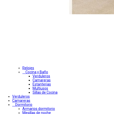
Relojes
Cocina y Baño
Verduleros
Camareras
Estanterias
Multiusos
Sillas de Cocina
Verduleros
Camareras
Dormitorio
Armarios dormitorio
Mesillas de noche