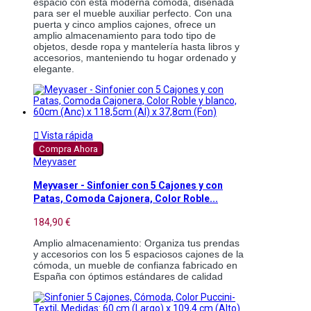
espacio con esta moderna cómoda, diseñada 
para ser el mueble auxiliar perfecto. Con una 
puerta y cinco amplios cajones, ofrece un 
amplio almacenamiento para todo tipo de 
objetos, desde ropa y mantelería hasta libros y 
accesorios, manteniendo tu hogar ordenado y 
elegante. 

Vista rápida
Compra Ahora
Meyvaser
Meyvaser - Sinfonier con 5 Cajones y con
Patas, Comoda Cajonera, Color Roble...
184,90 €
Amplio almacenamiento: Organiza tus prendas 
y accesorios con los 5 espaciosos cajones de la 
cómoda, un mueble de confianza fabricado en 
España con óptimos estándares de calidad 