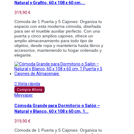
Natural y Grafito, 60 x 108 x 60 cm,...
319,90 €
Cómoda de 1 Puerta y 5 Cajones: Organiza tu 
espacio con esta moderna cómoda, diseñada 
para ser el mueble auxiliar perfecto. Con una 
puerta y cinco amplios cajones, ofrece un 
amplio almacenamiento para todo tipo de 
objetos, desde ropa y mantelería hasta libros y 
accesorios, manteniendo tu hogar ordenado y 
elegante.

Vista rápida
Compra Ahora
Meyvaser
Cómoda Grande para Dormitorio o Salón –
Natural y Blanco, 60 x 108 x 60 cm, 1...
319,90 €
Cómoda de 1 Puerta y 5 Cajones: Organiza tu 