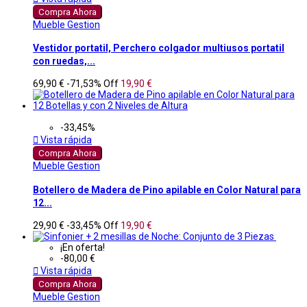
Compra Ahora
Mueble Gestion
Vestidor portatil, Perchero colgador multiusos portatil
con ruedas,...
69,90 €
-71,53%
Off
19,90 €
-33,45%

Vista rápida
Compra Ahora
Mueble Gestion
Botellero de Madera de Pino apilable en Color Natural para
12...
29,90 €
-33,45%
Off
19,90 €
¡En oferta!
-80,00 €

Vista rápida
Compra Ahora
Mueble Gestion