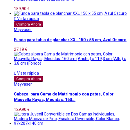
189,90 €

Vista rápida
Compra Ahora
Meyvaser
Funda para tabla de planchar XXL 150 x 55 cm, Azul Oscuro
27,19 €

Vista rápida
Compra Ahora
Meyvaser
Cabezal para Cama de Matrimonio con patas, Color
Mauvella Rayas, Medidas: 160...
129,90 €