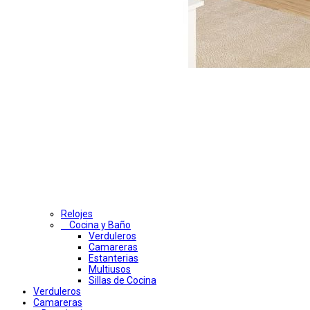
Relojes
Cocina y Baño
Verduleros
Camareras
Estanterias
Multiusos
Sillas de Cocina
Verduleros
Camareras