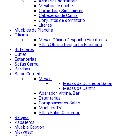
Armarios dormitorio
Mesillas de noche
Comodas y Sinfonieres
Cabeceros de Cama
Conjuntos de dormitorio
Literas
Muebles de Plancha
Oficina
Mesas Oficina Despacho Escritorios
Sillas Oficina Despacho Escritorio
Botelleros
Outlet
Estanterias
Sofas Cama
Perchas
Salon Comedor
Mesas
Mesas de Comedor Salon
Mesas de Centro
Aparador, Vitrina, Bar
Estanterias
Composiciones Salon
Muebles TV
Sillas Salon Comedor
Relojes
Zapateros
Mueble Gestion
Meyvaser