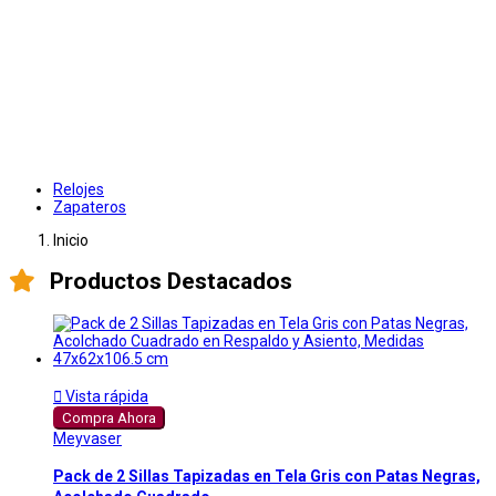
Relojes
Zapateros
Inicio
Productos Destacados

Vista rápida
Compra Ahora
Meyvaser
Pack de 2 Sillas Tapizadas en Tela Gris con Patas Negras,