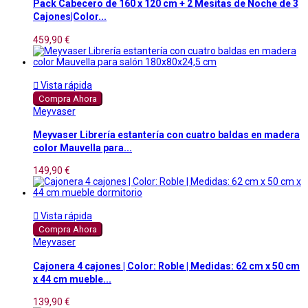
Pack Cabecero de 160 x 120 cm + 2 Mesitas de Noche de 3
Cajones|Color...
459,90 €

Vista rápida
Compra Ahora
Meyvaser
Meyvaser Librería estantería con cuatro baldas en madera
color Mauvella para...
149,90 €

Vista rápida
Compra Ahora
Meyvaser
Cajonera 4 cajones | Color: Roble | Medidas: 62 cm x 50 cm
x 44 cm mueble...
139,90 €