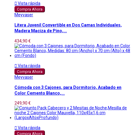

Vista rápida
Compra Ahora
Meyvaser
Litera Juvenil Convertible en Dos Camas Individuales,
Madera Maciza de Pino,...
434,90 €

Vista rápida
Compra Ahora
Meyvaser
Cómoda con 3 Cajones, para Dormitorio, Acabado en
Color Cemento Blanco,...
249,90 €

Vista rápida
Compra Ahora