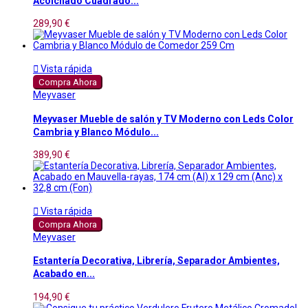
Acolchado Cuadrado...
289,90 €

Vista rápida
Compra Ahora
Meyvaser
Meyvaser Mueble de salón y TV Moderno con Leds Color
Cambria y Blanco Módulo...
389,90 €

Vista rápida
Compra Ahora
Meyvaser
Estantería Decorativa, Librería, Separador Ambientes,
Acabado en...
194,90 €