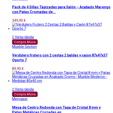
Pack de 4 Sillas Tapizadas para Salón – Acabado Marengo
con Patas Cromadas de...
349,90 €

Vista rápida
Compra Ahora
Mueble Gestion
Verdulero frutero con 2 cestas 2 baldas y cajon 87x47x37
Oporto 7
89,90 €

Vista rápida
Compra Ahora
Meyvaser
Mesa de Centro Redonda con Tapa de Cristal 8 mm y
Patas Metálicas Cruzadas en...