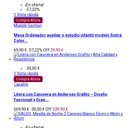
¡En oferta!
-57,22%

Vista rápida
Compra Ahora
Mueble Gestion
Mesa Ordenador auxiliar o estudio infantil modelo Sintra
Color...
69,90 €
-57,22%
Off
29,90 €
-30,00 €

Vista rápida
Compra Ahora
CasaDis
Litera con Cajonera en Andersen Grafito – Diseño
Funcional y Gran...
569,90 €
-30,00 €
Off
539,90 €
¡En oferta!