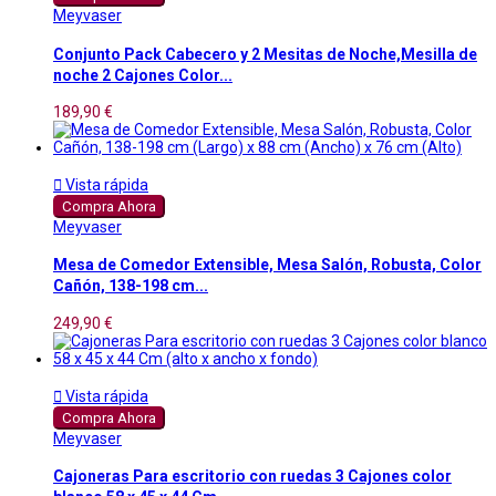
Meyvaser
Conjunto Pack Cabecero y 2 Mesitas de Noche,Mesilla de
noche 2 Cajones Color...
189,90 €

Vista rápida
Compra Ahora
Meyvaser
Mesa de Comedor Extensible, Mesa Salón, Robusta, Color
Cañón, 138-198 cm...
249,90 €

Vista rápida
Compra Ahora
Meyvaser
Cajoneras Para escritorio con ruedas 3 Cajones color