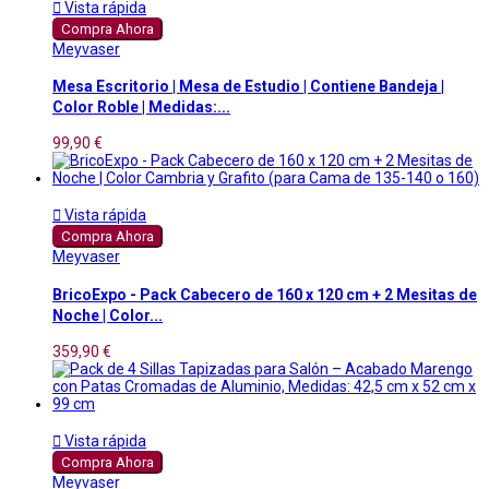

Vista rápida
Compra Ahora
Meyvaser
Mesa Escritorio | Mesa de Estudio | Contiene Bandeja |
Color Roble | Medidas:...
99,90 €

Vista rápida
Compra Ahora
Meyvaser
BricoExpo - Pack Cabecero de 160 x 120 cm + 2 Mesitas de
Noche | Color...
359,90 €

Vista rápida
Compra Ahora
Meyvaser