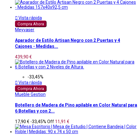

Vista rápida
Compra Ahora
Meyvaser
Aparador de Estilo Artisan Negro con 2 Puertas y 4
Cajones - Medidas...
439,90 €
-33,45%

Vista rápida
Compra Ahora
Mueble Gestion
Botellero de Madera de Pino apilable en Color Natural para
6 Botellas y con 2...
17,90 €
-33,45%
Off
11,91 €