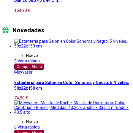
blanco 58 x 45 x 44 Cm...
164,90 €
Novedades
Nuevo

Vista rápida
Compra Ahora
Meyvaser
Estantería para Salón en Color Sonoma y Negro, 5 Niveles,
50x22x150 cm
74,90 €
Nuevo

Vista rápida
Compra Ahora