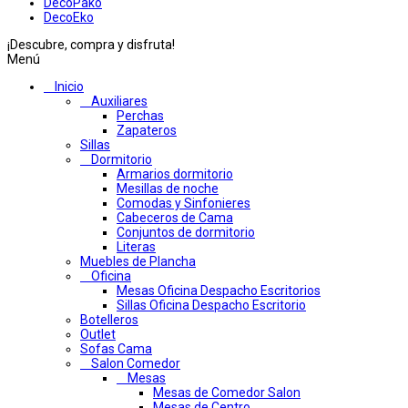
DecoPako
DecoEko
¡Descubre, compra y disfruta!
Menú
Inicio
Auxiliares
Perchas
Zapateros
Sillas
Dormitorio
Armarios dormitorio
Mesillas de noche
Comodas y Sinfonieres
Cabeceros de Cama
Conjuntos de dormitorio
Literas
Muebles de Plancha
Oficina
Mesas Oficina Despacho Escritorios
Sillas Oficina Despacho Escritorio
Botelleros
Outlet
Sofas Cama
Salon Comedor
Mesas
Mesas de Comedor Salon
Mesas de Centro