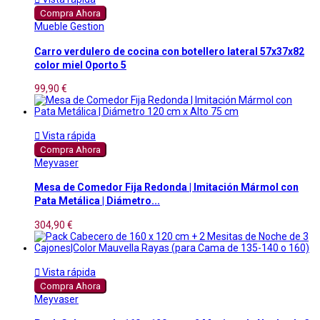
Compra Ahora
Mueble Gestion
Carro verdulero de cocina con botellero lateral 57x37x82
color miel Oporto 5
99,90 €

Vista rápida
Compra Ahora
Meyvaser
Mesa de Comedor Fija Redonda | Imitación Mármol con
Pata Metálica | Diámetro...
304,90 €

Vista rápida
Compra Ahora
Meyvaser