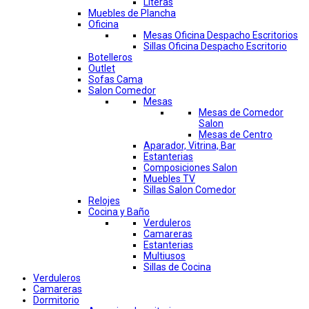
Literas
Muebles de Plancha
Oficina
Mesas Oficina Despacho Escritorios
Sillas Oficina Despacho Escritorio
Botelleros
Outlet
Sofas Cama
Salon Comedor
Mesas
Mesas de Comedor
Salon
Mesas de Centro
Aparador, Vitrina, Bar
Estanterias
Composiciones Salon
Muebles TV
Sillas Salon Comedor
Relojes
Cocina y Baño
Verduleros
Camareras
Estanterias
Multiusos
Sillas de Cocina
Verduleros
Camareras
Dormitorio