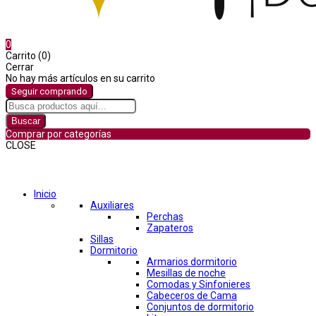
0
Carrito (0)
Cerrar
No hay más artículos en su carrito
Seguir comprando
Buscar
Comprar por categorías
CLOSE
Comprar por categorías
Inicio
Auxiliares
Perchas
Zapateros
Sillas
Dormitorio
Armarios dormitorio
Mesillas de noche
Comodas y Sinfonieres
Cabeceros de Cama
Conjuntos de dormitorio