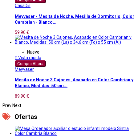
CasaDis
Meyvaser - Mesita de Noche, Mesilla de Dormitorio, Color
Cambrian - Blanco,...
59,90 €
Nuevo

Vista rápida
Compra Ahora
Meyvaser
Mesita de Noche 3 Cajones, Acabado en Color Cambrian y
Blanco, Medidas: 50 cm...
89,90 €
Prev
Next
Ofertas