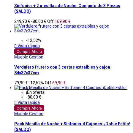
Sinfonier + 2 mesillas de Noche: Conjunto de 3 Piezas
(SALDO)
249,90 €
-80,00 €
Off
169,90 €
-12,52%

Vista rápida
Compra Ahora
Mueble Gestion
Verdulero frutero con 3 cestas extraibles y cajon
84x37x37cm
79,90 €
-12,52%
Off
69,90 €
¡En oferta!
-80,00 €

Vista rápida
Compra Ahora
Mueble Gestion
Pack Mesilla de Noche + Sinfonier 4 Cajones: ¡Doble Estilo!
(SALDO)