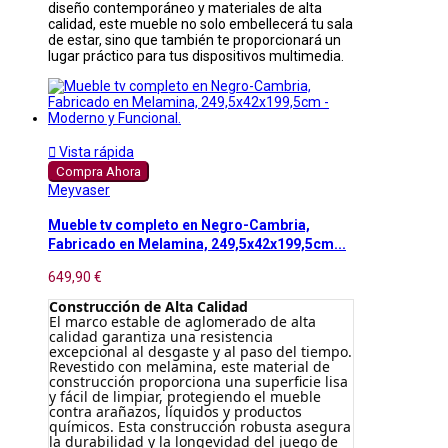
diseño contemporáneo y materiales de alta
calidad, este mueble no solo embellecerá tu sala
de estar, sino que también te proporcionará un
lugar práctico para tus dispositivos multimedia.

Vista rápida
Compra Ahora
Meyvaser
Mueble tv completo en Negro-Cambria,
Fabricado en Melamina, 249,5x42x199,5cm...
649,90 €
Construcción de Alta Calidad
El marco estable de aglomerado de alta
calidad garantiza una resistencia
excepcional al desgaste y al paso del tiempo.
Revestido con melamina, este material de
construcción proporciona una superficie lisa
y fácil de limpiar, protegiendo el mueble
contra arañazos, líquidos y productos
químicos. Esta construcción robusta asegura
la durabilidad y la longevidad del juego de