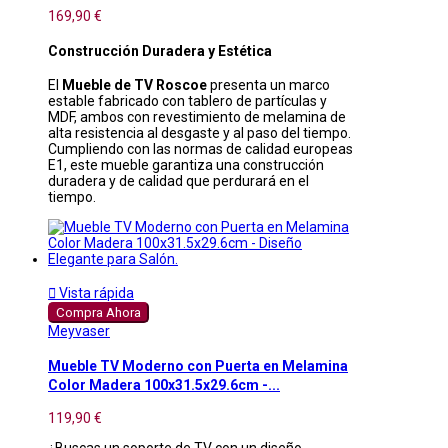
169,90 €
Construcción Duradera y Estética
El
Mueble de TV Roscoe
presenta un marco
estable fabricado con tablero de partículas y
MDF, ambos con revestimiento de melamina de
alta resistencia al desgaste y al paso del tiempo.
Cumpliendo con las normas de calidad europeas
E1, este mueble garantiza una construcción
duradera y de calidad que perdurará en el
tiempo.

Vista rápida
Compra Ahora
Meyvaser
Mueble TV Moderno con Puerta en Melamina
Color Madera 100x31.5x29.6cm -...
119,90 €
¿Buscas un soporte de TV con un diseño