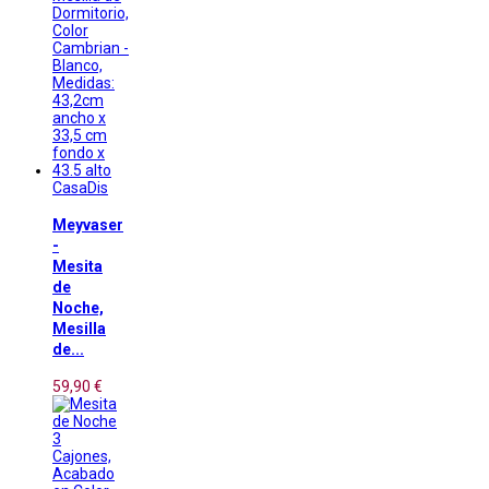
CasaDis
Meyvaser
-
Mesita
de
Noche,
Mesilla
de...
59,90 €