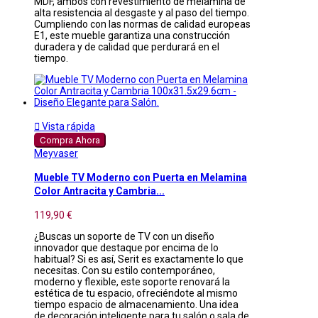
MDF, ambos con revestimiento de melamina de
alta resistencia al desgaste y al paso del tiempo.
Cumpliendo con las normas de calidad europeas
E1, este mueble garantiza una construcción
duradera y de calidad que perdurará en el
tiempo.

Vista rápida
Compra Ahora
Meyvaser
Mueble TV Moderno con Puerta en Melamina
Color Antracita y Cambria...
119,90 €
¿Buscas un soporte de TV con un diseño
innovador que destaque por encima de lo
habitual? Si es así, Serit es exactamente lo que
necesitas. Con su estilo contemporáneo,
moderno y flexible, este soporte renovará la
estética de tu espacio, ofreciéndote al mismo
tiempo espacio de almacenamiento. Una idea
de decoración inteligente para tu salón o sala de