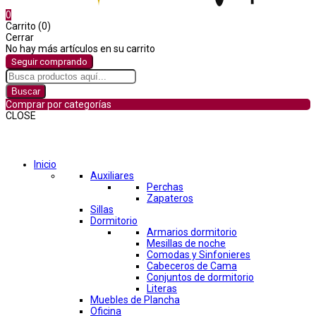
0
Carrito (0)
Cerrar
No hay más artículos en su carrito
Seguir comprando
Buscar
Comprar por categorías
CLOSE
Comprar por categorías
Inicio
Auxiliares
Perchas
Zapateros
Sillas
Dormitorio
Armarios dormitorio
Mesillas de noche
Comodas y Sinfonieres
Cabeceros de Cama
Conjuntos de dormitorio
Literas
Muebles de Plancha
Oficina