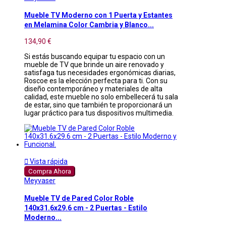
Mueble TV Moderno con 1 Puerta y Estantes
en Melamina Color Cambria y Blanco...
134,90 €
Si estás buscando equipar tu espacio con un
mueble de TV que brinde un aire renovado y
satisfaga tus necesidades ergonómicas diarias,
Roscoe es la elección perfecta para ti. Con su
diseño contemporáneo y materiales de alta
calidad, este mueble no solo embellecerá tu sala
de estar, sino que también te proporcionará un
lugar práctico para tus dispositivos multimedia.

Vista rápida
Compra Ahora
Meyvaser
Mueble TV de Pared Color Roble
140x31.6x29.6 cm - 2 Puertas - Estilo
Moderno...