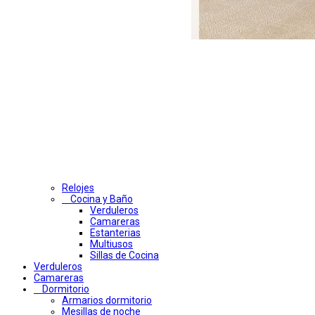
Relojes
Cocina y Baño
Verduleros
Camareras
Estanterias
Multiusos
Sillas de Cocina
Verduleros
Camareras
Dormitorio
Armarios dormitorio
Mesillas de noche