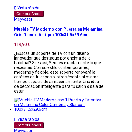

Vista rápida
Compra Ahora
Meyvaser
Mueble TV Moderno con Puerta en Melamina
Gris Oscuro Antiguo 100x31.5x29.6cm...
119,90 €
¿Buscas un soporte de TV con un diseño
innovador que destaque por encima de lo
habitual? Si es así, Serit es exactamente lo que
necesitas. Con su estilo contemporáneo,
moderno y flexible, este soporte renovará la
estética de tu espacio, ofreciéndote al mismo
tiempo espacio de almacenamiento. Una idea
de decoración inteligente para tu salón o sala de
estar.

Vista rápida
Compra Ahora
Meyvaser