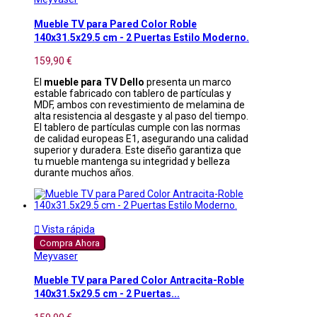
Mueble TV para Pared Color Roble
140x31.5x29.5 cm - 2 Puertas Estilo Moderno.
159,90 €
El
mueble para TV Dello
presenta un marco
estable fabricado con tablero de partículas y
MDF, ambos con revestimiento de melamina de
alta resistencia al desgaste y al paso del tiempo.
El tablero de partículas cumple con las normas
de calidad europeas E1, asegurando una calidad
superior y duradera. Este diseño garantiza que
tu mueble mantenga su integridad y belleza
durante muchos años.

Vista rápida
Compra Ahora
Meyvaser
Mueble TV para Pared Color Antracita-Roble
140x31.5x29.5 cm - 2 Puertas...