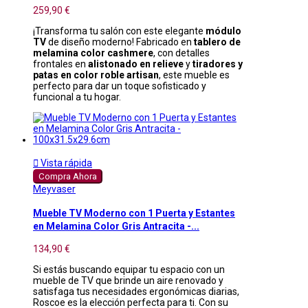
259,90 €
¡Transforma tu salón con este elegante
módulo
TV
de diseño moderno! Fabricado en
tablero de
melamina color cashmere
, con detalles
frontales en
alistonado en relieve
y
tiradores y
patas en color roble artisan
, este mueble es
perfecto para dar un toque sofisticado y
funcional a tu hogar.

Vista rápida
Compra Ahora
Meyvaser
Mueble TV Moderno con 1 Puerta y Estantes
en Melamina Color Gris Antracita -...
134,90 €
Si estás buscando equipar tu espacio con un
mueble de TV que brinde un aire renovado y
satisfaga tus necesidades ergonómicas diarias,
Roscoe es la elección perfecta para ti. Con su