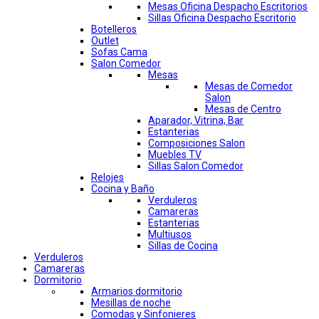
Mesas Oficina Despacho Escritorios
Sillas Oficina Despacho Escritorio
Botelleros
Outlet
Sofas Cama
Salon Comedor
Mesas
Mesas de Comedor
Salon
Mesas de Centro
Aparador, Vitrina, Bar
Estanterias
Composiciones Salon
Muebles TV
Sillas Salon Comedor
Relojes
Cocina y Baño
Verduleros
Camareras
Estanterias
Multiusos
Sillas de Cocina
Verduleros
Camareras
Dormitorio
Armarios dormitorio
Mesillas de noche
Comodas y Sinfonieres