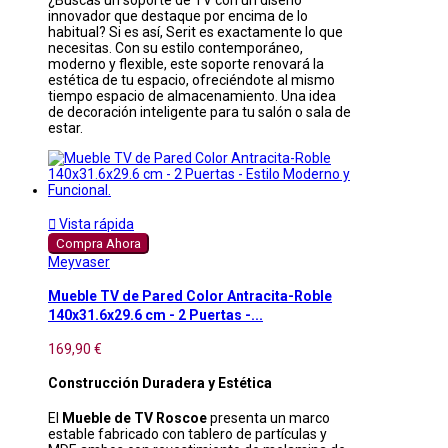
innovador que destaque por encima de lo
habitual? Si es así, Serit es exactamente lo que
necesitas. Con su estilo contemporáneo,
moderno y flexible, este soporte renovará la
estética de tu espacio, ofreciéndote al mismo
tiempo espacio de almacenamiento. Una idea
de decoración inteligente para tu salón o sala de
estar.

Vista rápida
Compra Ahora
Meyvaser
Mueble TV de Pared Color Antracita-Roble
140x31.6x29.6 cm - 2 Puertas -...
169,90 €
Construcción Duradera y Estética
El
Mueble de TV Roscoe
presenta un marco
estable fabricado con tablero de partículas y