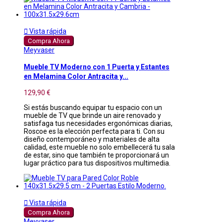

Vista rápida
Compra Ahora
Meyvaser
Mueble TV Moderno con 1 Puerta y Estantes
en Melamina Color Antracita y...
129,90 €
Si estás buscando equipar tu espacio con un
mueble de TV que brinde un aire renovado y
satisfaga tus necesidades ergonómicas diarias,
Roscoe es la elección perfecta para ti. Con su
diseño contemporáneo y materiales de alta
calidad, este mueble no solo embellecerá tu sala
de estar, sino que también te proporcionará un
lugar práctico para tus dispositivos multimedia.

Vista rápida
Compra Ahora
Meyvaser