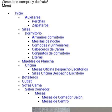
¡Descubre, compra y disfruta!
Menú
Inicio
Auxiliares
Perchas
Zapateros
Sillas
Dormitorio
Armarios dormitorio
Mesillas de noche
Comodas y Sinfonieres
Cabeceros de Cama
Conjuntos de dormitorio
Literas
Muebles de Plancha
Oficina
Mesas Oficina Despacho Escritorios
Sillas Oficina Despacho Escritorio
Botelleros
Outlet
Sofas Cama
Salon Comedor
Mesas
Mesas de Comedor Salon
Mesas de Centro