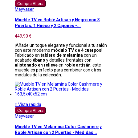
Compra Ahora
Meyvaser
Mueble TV en Roble Artisan y Negro con 3
Puertas, 1 Hueco y 2 Cajones -...
449,90 €
¡Añade un toque elegante y funcional a tu salón
con este moderno
módulo TV de 4 cuerpos
!
Fabricado en
tablero de melamina
con un
acabado
ébano
y detalles frontales con
alistonado en relieve
en
roble artisán
, este
mueble es perfecto para combinar con otros
módulos de la colección.

Vista rápida
Compra Ahora
Meyvaser
Mueble TV en Melamina Color Cashmere y
Roble Artisan con 2 Puertas - Medidas...