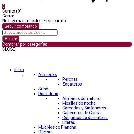
0
Carrito (0)
Cerrar
No hay más artículos en su carrito
Seguir comprando
Buscar
Comprar por categorías
CLOSE
Comprar por categorías
Inicio
Auxiliares
Perchas
Zapateros
Sillas
Dormitorio
Armarios dormitorio
Mesillas de noche
Comodas y Sinfonieres
Cabeceros de Cama
Conjuntos de dormitorio
Literas
Muebles de Plancha
Oficina