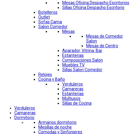
Mesas Oficina Despacho Escritorios
Sillas Oficina Despacho Escritorio
Botelleros
Outlet
Sofas Cama
Salon Comedor
Mesas
Mesas de Comedor
Salon
Mesas de Centro
Aparador, Vitrina, Bar
Estanterias
Composiciones Salon
Muebles TV
Sillas Salon Comedor
Relojes
Cocina y Baño
Verduleros
Camareras
Estanterias
Multiusos
Sillas de Cocina
Verduleros
Camareras
Dormitorio
Armarios dormitorio
Mesillas de noche
Comodas y Sinfonieres