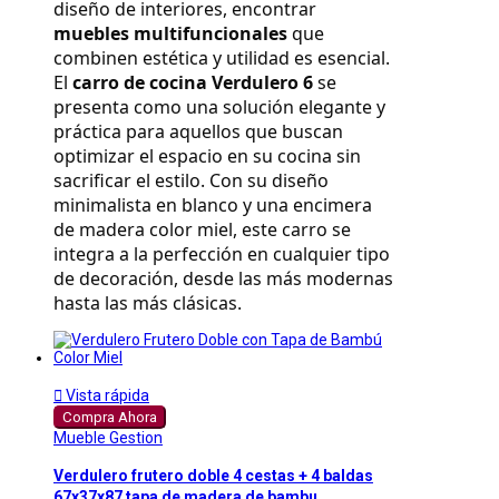
diseño de interiores, encontrar 
muebles multifuncionales
 que 
combinen estética y utilidad es esencial. 
El 
carro de cocina Verdulero 6
 se 
presenta como una solución elegante y 
práctica para aquellos que buscan 
optimizar el espacio en su cocina sin 
sacrificar el estilo. Con su diseño 
minimalista en blanco y una encimera 
de madera color miel, este carro se 
integra a la perfección en cualquier tipo 
de decoración, desde las más modernas 
hasta las más clásicas.

Vista rápida
Compra Ahora
Mueble Gestion
Verdulero frutero doble 4 cestas + 4 baldas
67x37x87 tapa de madera de bambu...