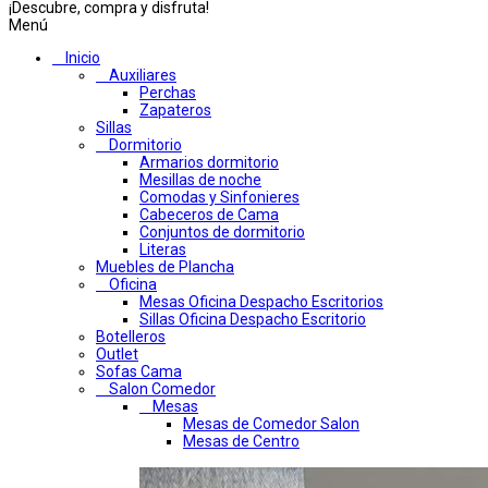
¡Descubre, compra y disfruta!
Menú
Inicio
Auxiliares
Perchas
Zapateros
Sillas
Dormitorio
Armarios dormitorio
Mesillas de noche
Comodas y Sinfonieres
Cabeceros de Cama
Conjuntos de dormitorio
Literas
Muebles de Plancha
Oficina
Mesas Oficina Despacho Escritorios
Sillas Oficina Despacho Escritorio
Botelleros
Outlet
Sofas Cama
Salon Comedor
Mesas
Mesas de Comedor Salon
Mesas de Centro