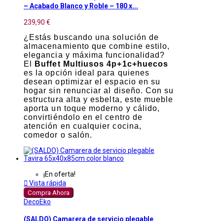
– Acabado Blanco y Roble – 180 x...
239,90 €
¿Estás buscando una solución de
almacenamiento que combine estilo,
elegancia y máxima funcionalidad?
El
Buffet Multiusos 4p+1c+huecos
es la opción ideal para quienes
desean optimizar el espacio en su
hogar sin renunciar al diseño. Con su
estructura alta y esbelta, este mueble
aporta un toque moderno y cálido,
convirtiéndolo en el centro de
atención en cualquier cocina,
comedor o salón.
¡En oferta!

Vista rápida
Compra Ahora
DecoEko
(SALDO) Camarera de servicio plegable