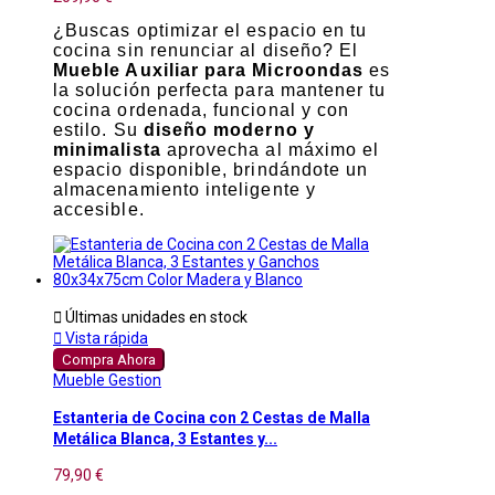
¿Buscas optimizar el espacio en tu
cocina sin renunciar al diseño? El
Mueble Auxiliar para Microondas
es
la solución perfecta para mantener tu
cocina ordenada, funcional y con
estilo. Su
diseño moderno y
minimalista
aprovecha al máximo el
espacio disponible, brindándote un
almacenamiento inteligente y
accesible.

Últimas unidades en stock

Vista rápida
Compra Ahora
Mueble Gestion
Estanteria de Cocina con 2 Cestas de Malla
Metálica Blanca, 3 Estantes y...
79,90 €