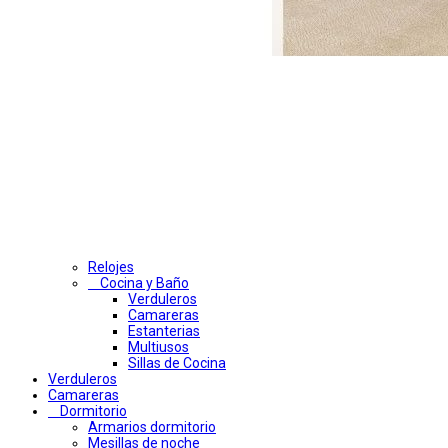
Relojes
Cocina y Baño
Verduleros
Camareras
Estanterias
Multiusos
Sillas de Cocina
Verduleros
Camareras
Dormitorio
Armarios dormitorio
Mesillas de noche