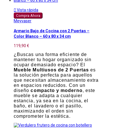

Vista rápida
Compra Ahora
Meyvaser
Armario Bajo de Cocina con 2 Puertas –
Color Blanco – 60 x 80 x 34 cm
119,90 €
¿Buscas una forma eficiente de
mantener tu hogar organizado sin
ocupar demasiado espacio? El
Mueble Multiusos de 2 Puertas
es
la solución perfecta para aquellos
que necesitan almacenamiento extra
en espacios reducidos. Con un
diseño
compacto y moderno
, este
mueble se adapta a cualquier
estancia, ya sea en la cocina, el
baño, el lavadero o el pasillo,
maximizando el orden sin
comprometer la estética.