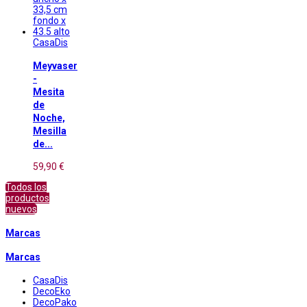
CasaDis
Meyvaser
-
Mesita
de
Noche,
Mesilla
de...
59,90 €
Todos los
productos
nuevos
Marcas
Marcas
CasaDis
DecoEko
DecoPako