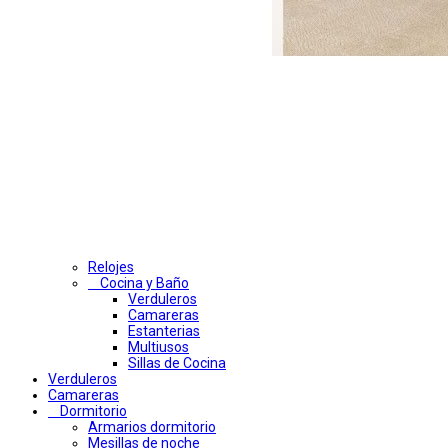
Relojes
Cocina y Baño
Verduleros
Camareras
Estanterias
Multiusos
Sillas de Cocina
Verduleros
Camareras
Dormitorio
Armarios dormitorio
Mesillas de noche