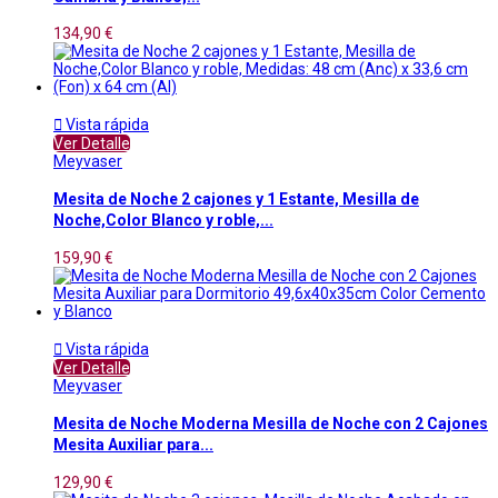
134,90 €

Vista rápida
Ver Detalle
Meyvaser
Mesita de Noche 2 cajones y 1 Estante, Mesilla de
Noche,Color Blanco y roble,...
159,90 €

Vista rápida
Ver Detalle
Meyvaser
Mesita de Noche Moderna Mesilla de Noche con 2 Cajones
Mesita Auxiliar para...
129,90 €