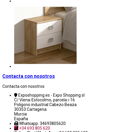
Contacta con nosotros
Contacta con nosotros
Exposhopping.es - Expo Shopping sl
C/ Viena-Estocolmo, parcela i-16
Poligono industrial Cabezo Beaza
30353 Cartagena
Murcia
España
Whatsapp: 34693805620
+34 693 805 620