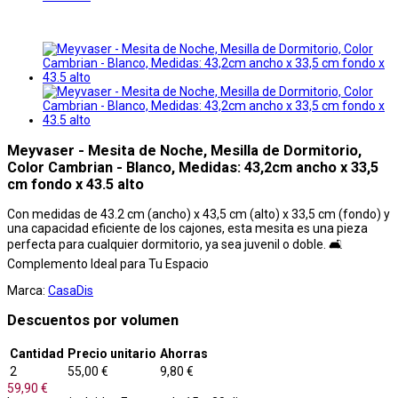
Meyvaser - Mesita de Noche, Mesilla de Dormitorio,
Color Cambrian - Blanco, Medidas: 43,2cm ancho x 33,5
cm fondo x 43.5 alto
Con medidas de 43.2 cm (ancho) x 43,5 cm (alto) x 33,5 cm (fondo) y
una capacidad eficiente de los cajones, esta mesita es una pieza
perfecta para cualquier dormitorio, ya sea juvenil o doble. 🛋️
Complemento Ideal para Tu Espacio
Marca:
CasaDis
Descuentos por volumen
Cantidad
Precio unitario
Ahorras
2
55,00 €
9,80 €
59,90 €