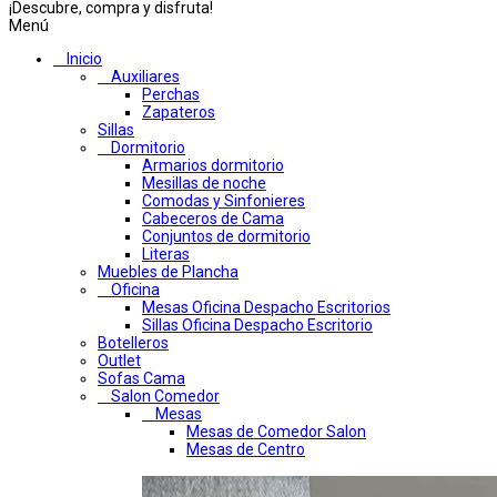
¡Descubre, compra y disfruta!
Menú
Inicio
Auxiliares
Perchas
Zapateros
Sillas
Dormitorio
Armarios dormitorio
Mesillas de noche
Comodas y Sinfonieres
Cabeceros de Cama
Conjuntos de dormitorio
Literas
Muebles de Plancha
Oficina
Mesas Oficina Despacho Escritorios
Sillas Oficina Despacho Escritorio
Botelleros
Outlet
Sofas Cama
Salon Comedor
Mesas
Mesas de Comedor Salon
Mesas de Centro