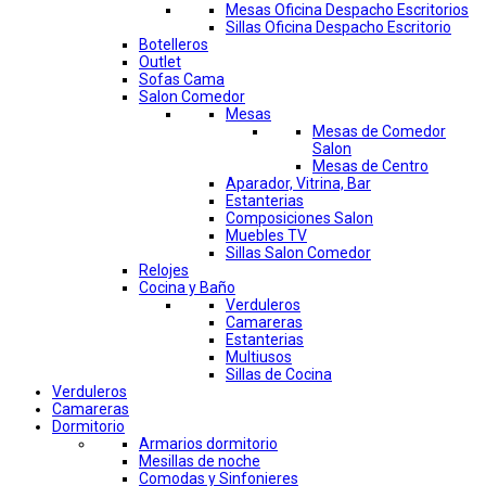
Mesas Oficina Despacho Escritorios
Sillas Oficina Despacho Escritorio
Botelleros
Outlet
Sofas Cama
Salon Comedor
Mesas
Mesas de Comedor
Salon
Mesas de Centro
Aparador, Vitrina, Bar
Estanterias
Composiciones Salon
Muebles TV
Sillas Salon Comedor
Relojes
Cocina y Baño
Verduleros
Camareras
Estanterias
Multiusos
Sillas de Cocina
Verduleros
Camareras
Dormitorio
Armarios dormitorio
Mesillas de noche
Comodas y Sinfonieres