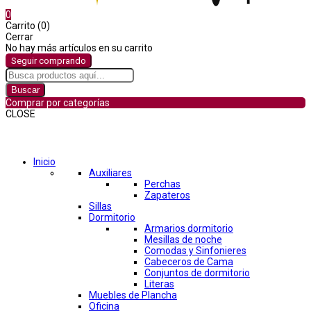
0
Carrito (0)
Cerrar
No hay más artículos en su carrito
Seguir comprando
Buscar
Comprar por categorías
CLOSE
Comprar por categorías
Inicio
Auxiliares
Perchas
Zapateros
Sillas
Dormitorio
Armarios dormitorio
Mesillas de noche
Comodas y Sinfonieres
Cabeceros de Cama
Conjuntos de dormitorio
Literas
Muebles de Plancha
Oficina