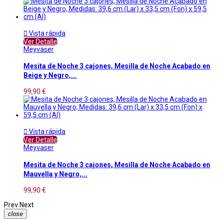

Vista rápida
Ver Detalle
Meyvaser
Mesita de Noche 3 cajones, Mesilla de Noche Acabado en
Beige y Negro,...
99,90 €

Vista rápida
Ver Detalle
Meyvaser
Mesita de Noche 3 cajones, Mesilla de Noche Acabado en
Mauvella y Negro,...
99,90 €
Prev
Next
close