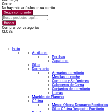
Cerrar
No hay más artículos en su carrito
Seguir comprando
Buscar
Comprar por categorías
CLOSE
Comprar por categorías
Inicio
Auxiliares
Perchas
Zapateros
Sillas
Dormitorio
Armarios dormitorio
Mesillas de noche
Comodas y Sinfonieres
Cabeceros de Cama
Conjuntos de dormitorio
Literas
Muebles de Plancha
Oficina
Mesas Oficina Despacho Escritorios
Sillas Oficina Despacho Escritorio