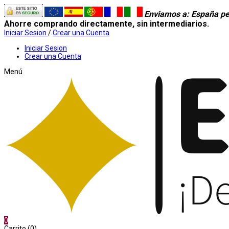
Enviamos a
: España pe
Ahorre comprando directamente, sin intermediarios.
Iniciar Sesion
/
Crear una Cuenta
Iniciar Sesion
Crear una Cuenta
Menú
0
Carrito (0)