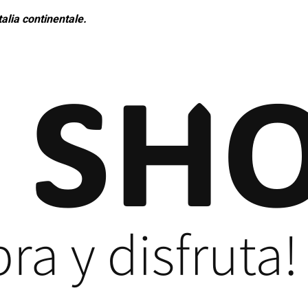
alia continentale.