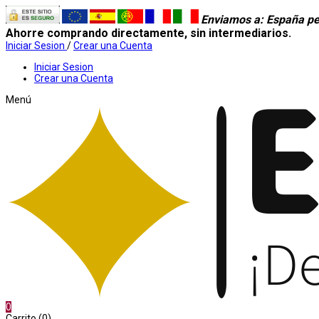
Enviamos a
: España pe
Ahorre comprando directamente, sin intermediarios.
Iniciar Sesion
/
Crear una Cuenta
Iniciar Sesion
Crear una Cuenta
Menú
0
Carrito (0)