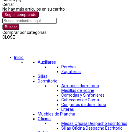
Cerrar
No hay más artículos en su carrito
Seguir comprando
Buscar
Comprar por categorías
CLOSE
Comprar por categorías
Inicio
Auxiliares
Perchas
Zapateros
Sillas
Dormitorio
Armarios dormitorio
Mesillas de noche
Comodas y Sinfonieres
Cabeceros de Cama
Conjuntos de dormitorio
Literas
Muebles de Plancha
Oficina
Mesas Oficina Despacho Escritorios
Sillas Oficina Despacho Escritorio