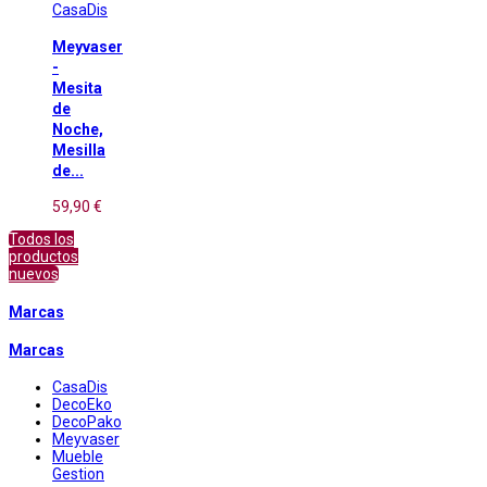
CasaDis
Meyvaser
-
Mesita
de
Noche,
Mesilla
de...
59,90 €
Todos los
productos
nuevos
Marcas
Marcas
CasaDis
DecoEko
DecoPako
Meyvaser
Mueble
Gestion