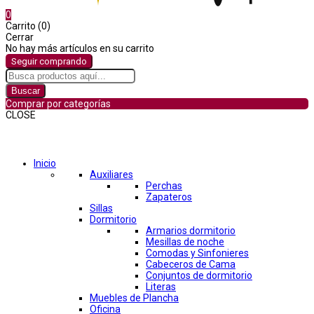
0
Carrito (0)
Cerrar
No hay más artículos en su carrito
Seguir comprando
Buscar
Comprar por categorías
CLOSE
Comprar por categorías
Inicio
Auxiliares
Perchas
Zapateros
Sillas
Dormitorio
Armarios dormitorio
Mesillas de noche
Comodas y Sinfonieres
Cabeceros de Cama
Conjuntos de dormitorio
Literas
Muebles de Plancha
Oficina