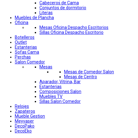
Cabeceros de Cama
Conjuntos de dormitorio
Literas
Muebles de Plancha
Oficina
Mesas Oficina Despacho Escritorios
Sillas Oficina Despacho Escritorio
Botelleros
Outlet
Estanterias
Sofas Cama
Perchas
Salon Comedor
Mesas
Mesas de Comedor Salon
Mesas de Centro
Aparador, Vitrina, Bar
Estanterias
Composiciones Salon
Muebles TV
Sillas Salon Comedor
Relojes
Zapateros
Mueble Gestion
Meyvaser
DecoPako
DecoEko