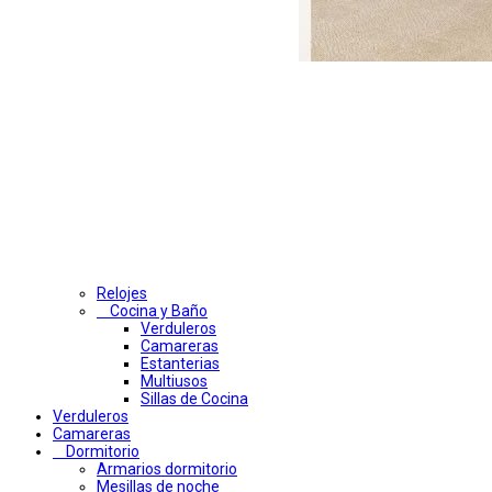
Relojes
Cocina y Baño
Verduleros
Camareras
Estanterias
Multiusos
Sillas de Cocina
Verduleros
Camareras
Dormitorio
Armarios dormitorio
Mesillas de noche