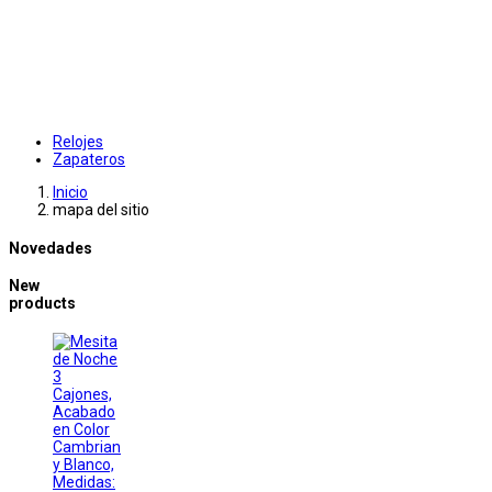
Relojes
Zapateros
Inicio
mapa del sitio
Novedades
New
products