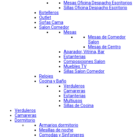
Mesas Oficina Despacho Escritorios
Sillas Oficina Despacho Escritorio
Botelleros
Outlet
Sofas Cama
Salon Comedor
Mesas
Mesas de Comedor
Salon
Mesas de Centro
Aparador, Vitrina, Bar
Estanterias
Composiciones Salon
Muebles TV
Sillas Salon Comedor
Relojes
Cocina y Baño
Verduleros
Camareras
Estanterias
Multiusos
Sillas de Cocina
Verduleros
Camareras
Dormitorio
Armarios dormitorio
Mesillas de noche
Comodas y Sinfonieres