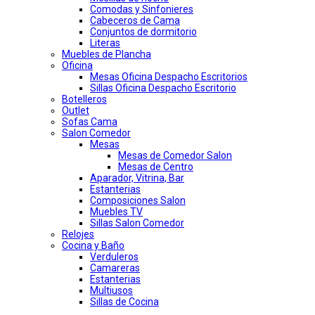
Comodas y Sinfonieres
Cabeceros de Cama
Conjuntos de dormitorio
Literas
Muebles de Plancha
Oficina
Mesas Oficina Despacho Escritorios
Sillas Oficina Despacho Escritorio
Botelleros
Outlet
Sofas Cama
Salon Comedor
Mesas
Mesas de Comedor Salon
Mesas de Centro
Aparador, Vitrina, Bar
Estanterias
Composiciones Salon
Muebles TV
Sillas Salon Comedor
Relojes
Cocina y Baño
Verduleros
Camareras
Estanterias
Multiusos
Sillas de Cocina