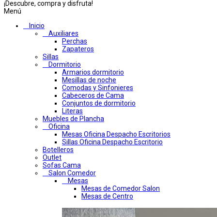
¡Descubre, compra y disfruta!
Menú
Inicio
Auxiliares
Perchas
Zapateros
Sillas
Dormitorio
Armarios dormitorio
Mesillas de noche
Comodas y Sinfonieres
Cabeceros de Cama
Conjuntos de dormitorio
Literas
Muebles de Plancha
Oficina
Mesas Oficina Despacho Escritorios
Sillas Oficina Despacho Escritorio
Botelleros
Outlet
Sofas Cama
Salon Comedor
Mesas
Mesas de Comedor Salon
Mesas de Centro