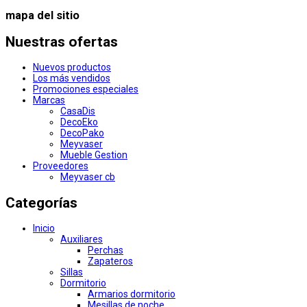
mapa del sitio
Nuestras ofertas
Nuevos productos
Los más vendidos
Promociones especiales
Marcas
CasaDis
DecoEko
DecoPako
Meyvaser
Mueble Gestion
Proveedores
Meyvaser cb
Categorías
Inicio
Auxiliares
Perchas
Zapateros
Sillas
Dormitorio
Armarios dormitorio
Mesillas de noche