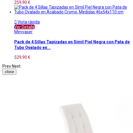
259,90 €

Vista rápida
Ver Detalle
Meyvaser
Pack de 4 Sillas Tapizadas en Símil Piel Negra con Pata de
Tubo Ovalado en...
529,90 €
Prev
Next
close