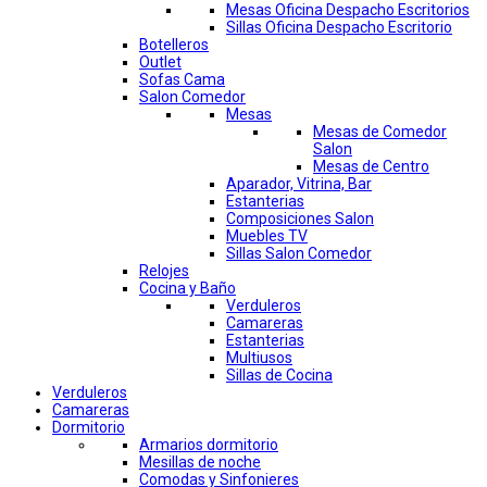
Mesas Oficina Despacho Escritorios
Sillas Oficina Despacho Escritorio
Botelleros
Outlet
Sofas Cama
Salon Comedor
Mesas
Mesas de Comedor
Salon
Mesas de Centro
Aparador, Vitrina, Bar
Estanterias
Composiciones Salon
Muebles TV
Sillas Salon Comedor
Relojes
Cocina y Baño
Verduleros
Camareras
Estanterias
Multiusos
Sillas de Cocina
Verduleros
Camareras
Dormitorio
Armarios dormitorio
Mesillas de noche
Comodas y Sinfonieres