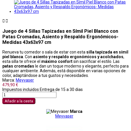


Juego de 4 Sillas Tapizadas en Símil Piel Blanco con
Patas Cromadas, Asiento y Respaldo Ergonómicos-
Medidas 43x63x97 cm
Renueva tu comedor o sala de estar con esta
silla tapizada en símil
piel blanca
. Con
asiento y respaldo ergonómicos y acolchados
,
esta silla te ofrece el
máximo confort
sin sacrificar el estilo. Las
patas cromadas
le dan un toque moderno y elegante, perfecto para
cualquier ambiente. Además, está disponible en varias opciones de
color, adaptándose a tus gustos y necesidades.
Marca:
Meyvaser
479,90 €
Impuestos incluidos
Entrega de 15 a 30 dias
Añadir a la cesta
Marca
Meyvaser