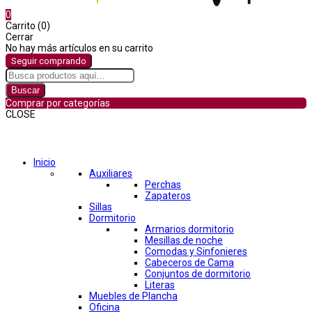
0
Carrito (0)
Cerrar
No hay más artículos en su carrito
Seguir comprando
Buscar
Comprar por categorías
CLOSE
Comprar por categorías
Inicio
Auxiliares
Perchas
Zapateros
Sillas
Dormitorio
Armarios dormitorio
Mesillas de noche
Comodas y Sinfonieres
Cabeceros de Cama
Conjuntos de dormitorio
Literas
Muebles de Plancha
Oficina