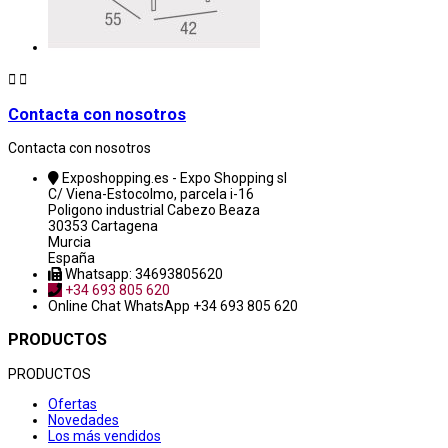


Contacta con nosotros
Contacta con nosotros
Exposhopping.es - Expo Shopping sl
C/ Viena-Estocolmo, parcela i-16
Poligono industrial Cabezo Beaza
30353 Cartagena
Murcia
España
Whatsapp: 34693805620
+34 693 805 620
Online Chat
WhatsApp +34 693 805 620
PRODUCTOS
PRODUCTOS
Ofertas
Novedades
Los más vendidos