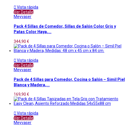

Vista rápida
Ver Detalle
Meyvaser
Pack 4 Sillas de Comedor, Sillas de Salón Color Gris y
Patas Color Haya,...
344,90 €

Vista rápida
Ver Detalle
Meyvaser
Pack de 4 Sillas para Comedor, Cocina o Salón – Simil Piel
Blanca y Madera,...
169,90 €

Vista rápida
Ver Detalle
Meyvaser