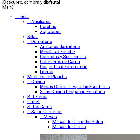
¡Descubre, compra y disfruta!
Menú
Inicio
Auxiliares
Perchas
Zapateros
Sillas
Dormitorio
Armarios dormitorio
Mesillas de noche
Comodas y Sinfonieres
Cabeceros de Cama
Conjuntos de dormitorio
Literas
Muebles de Plancha
Oficina
Mesas Oficina Despacho Escritorios
Sillas Oficina Despacho Escritorio
Botelleros
Outlet
Sofas Cama
Salon Comedor
Mesas
Mesas de Comedor Salon
Mesas de Centro