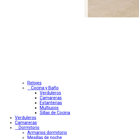
Relojes
Cocina y Baño
Verduleros
Camareras
Estanterias
Multiusos
Sillas de Cocina
Verduleros
Camareras
Dormitorio
Armarios dormitorio
Mesillas de noche