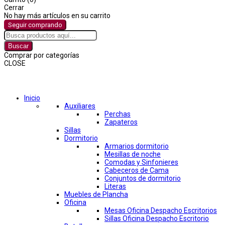
Cerrar
No hay más artículos en su carrito
Seguir comprando
Buscar
Comprar por categorías
CLOSE
Comprar por categorías
Inicio
Auxiliares
Perchas
Zapateros
Sillas
Dormitorio
Armarios dormitorio
Mesillas de noche
Comodas y Sinfonieres
Cabeceros de Cama
Conjuntos de dormitorio
Literas
Muebles de Plancha
Oficina
Mesas Oficina Despacho Escritorios
Sillas Oficina Despacho Escritorio