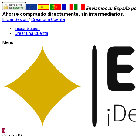
Enviamos a
: España pe
Ahorre comprando directamente, sin intermediarios.
Iniciar Sesion
/
Crear una Cuenta
Iniciar Sesion
Crear una Cuenta
Menú
0
Carrito (0)