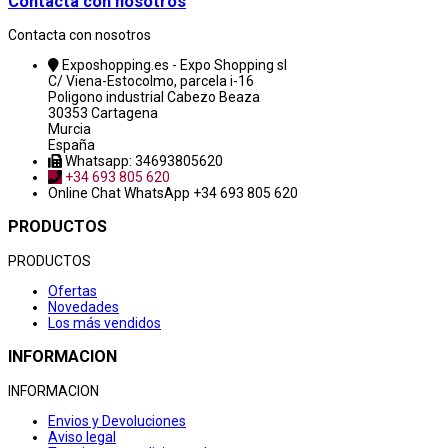
Contacta con nosotros
Contacta con nosotros
Exposhopping.es - Expo Shopping sl
C/ Viena-Estocolmo, parcela i-16
Poligono industrial Cabezo Beaza
30353 Cartagena
Murcia
España
Whatsapp: 34693805620
+34 693 805 620
Online Chat
WhatsApp +34 693 805 620
PRODUCTOS
PRODUCTOS
Ofertas
Novedades
Los más vendidos
INFORMACION
INFORMACION
Envios y Devoluciones
Aviso legal