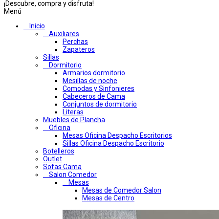
¡Descubre, compra y disfruta!
Menú
Inicio
Auxiliares
Perchas
Zapateros
Sillas
Dormitorio
Armarios dormitorio
Mesillas de noche
Comodas y Sinfonieres
Cabeceros de Cama
Conjuntos de dormitorio
Literas
Muebles de Plancha
Oficina
Mesas Oficina Despacho Escritorios
Sillas Oficina Despacho Escritorio
Botelleros
Outlet
Sofas Cama
Salon Comedor
Mesas
Mesas de Comedor Salon
Mesas de Centro