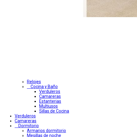
Relojes
Cocina y Baño
Verduleros
Camareras
Estanterias
Multiusos
Sillas de Cocina
Verduleros
Camareras
Dormitorio
Armarios dormitorio
Mesillas de noche