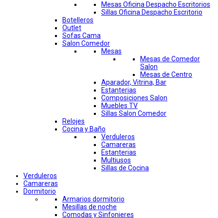
Mesas Oficina Despacho Escritorios
Sillas Oficina Despacho Escritorio
Botelleros
Outlet
Sofas Cama
Salon Comedor
Mesas
Mesas de Comedor
Salon
Mesas de Centro
Aparador, Vitrina, Bar
Estanterias
Composiciones Salon
Muebles TV
Sillas Salon Comedor
Relojes
Cocina y Baño
Verduleros
Camareras
Estanterias
Multiusos
Sillas de Cocina
Verduleros
Camareras
Dormitorio
Armarios dormitorio
Mesillas de noche
Comodas y Sinfonieres