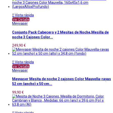

Vista rápida
Ver Detalle
Meyvaser
Conjunto Pack Cabecero y 2 Mesitas de Noche,Mesilla de
noche 3 Cajones Color...
249,90 €

Vista rápida
Ver Detalle
Meyvaser
Meyvaser Mesita de noche 2 cajones Color Mauvella-rayas
52 cm (ancho) x 50 cm...
99,90 €

Vista rápida