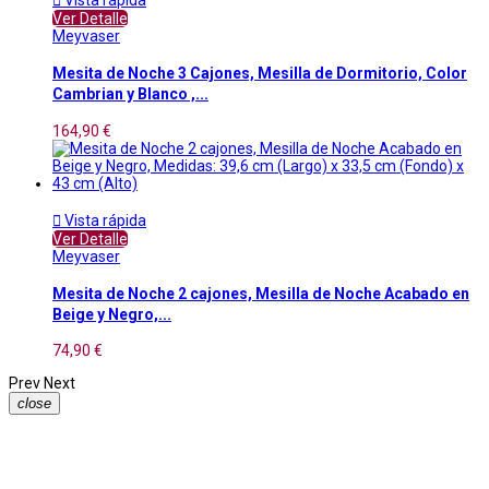
Ver Detalle
Meyvaser
Mesita de Noche 3 Cajones, Mesilla de Dormitorio, Color
Cambrian y Blanco ,...
164,90 €

Vista rápida
Ver Detalle
Meyvaser
Mesita de Noche 2 cajones, Mesilla de Noche Acabado en
Beige y Negro,...
74,90 €
Prev
Next
close