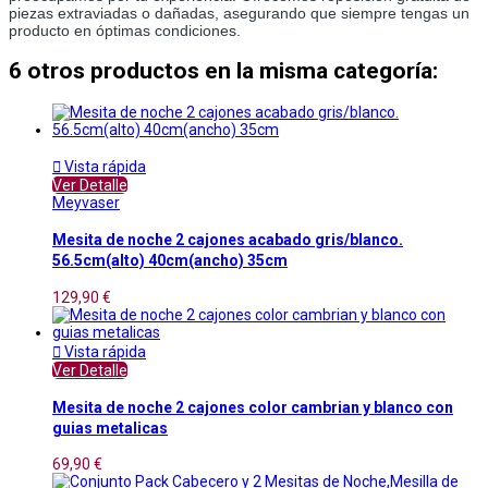
piezas extraviadas o dañadas, asegurando que siempre tengas un 
producto en óptimas condiciones.
6 otros productos en la misma categoría:

Vista rápida
Ver Detalle
Meyvaser
Mesita de noche 2 cajones acabado gris/blanco.
56.5cm(alto) 40cm(ancho) 35cm
129,90 €

Vista rápida
Ver Detalle
Mesita de noche 2 cajones color cambrian y blanco con
guias metalicas
69,90 €