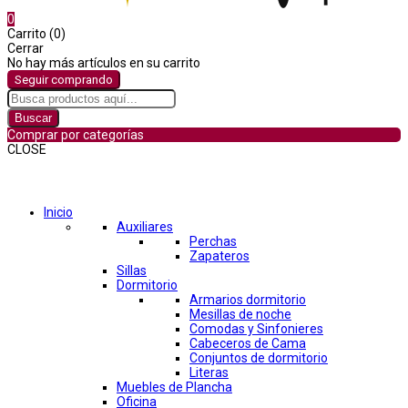
0
Carrito (0)
Cerrar
No hay más artículos en su carrito
Seguir comprando
Buscar
Comprar por categorías
CLOSE
Comprar por categorías
Inicio
Auxiliares
Perchas
Zapateros
Sillas
Dormitorio
Armarios dormitorio
Mesillas de noche
Comodas y Sinfonieres
Cabeceros de Cama
Conjuntos de dormitorio
Literas
Muebles de Plancha
Oficina