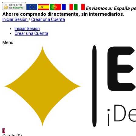
Enviamos a
: España pe
Ahorre comprando directamente, sin intermediarios.
Iniciar Sesion
/
Crear una Cuenta
Iniciar Sesion
Crear una Cuenta
Menú
0
Carrito (0)