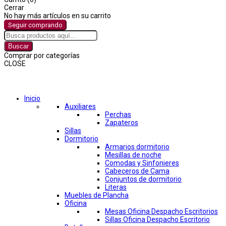
Cerrar
No hay más artículos en su carrito
Seguir comprando
Buscar
Comprar por categorías
CLOSE
Comprar por categorías
Inicio
Auxiliares
Perchas
Zapateros
Sillas
Dormitorio
Armarios dormitorio
Mesillas de noche
Comodas y Sinfonieres
Cabeceros de Cama
Conjuntos de dormitorio
Literas
Muebles de Plancha
Oficina
Mesas Oficina Despacho Escritorios
Sillas Oficina Despacho Escritorio