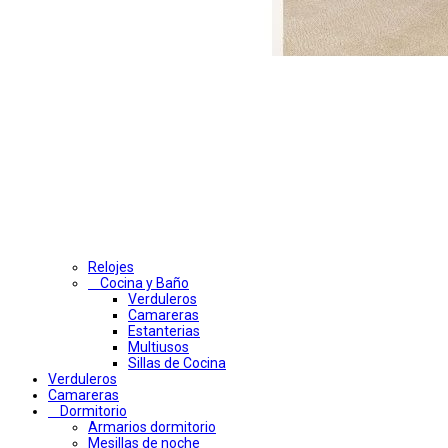
Relojes
Cocina y Baño
Verduleros
Camareras
Estanterias
Multiusos
Sillas de Cocina
Verduleros
Camareras
Dormitorio
Armarios dormitorio
Mesillas de noche