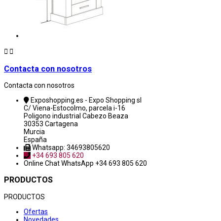


Contacta con nosotros
Contacta con nosotros
Exposhopping.es - Expo Shopping sl
C/ Viena-Estocolmo, parcela i-16
Poligono industrial Cabezo Beaza
30353 Cartagena
Murcia
España
Whatsapp: 34693805620
+34 693 805 620
Online Chat
WhatsApp +34 693 805 620
PRODUCTOS
PRODUCTOS
Ofertas
Novedades