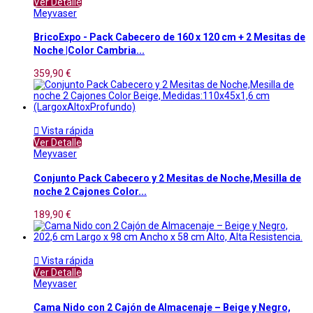
Ver Detalle
Meyvaser
BricoExpo - Pack Cabecero de 160 x 120 cm + 2 Mesitas de
Noche |Color Cambria...
359,90 €

Vista rápida
Ver Detalle
Meyvaser
Conjunto Pack Cabecero y 2 Mesitas de Noche,Mesilla de
noche 2 Cajones Color...
189,90 €

Vista rápida
Ver Detalle
Meyvaser
Cama Nido con 2 Cajón de Almacenaje – Beige y Negro,