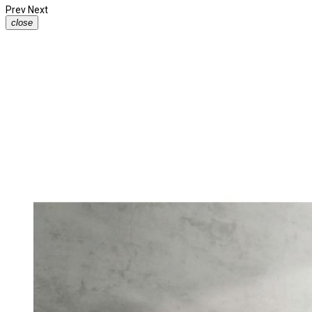
Prev
Next
close