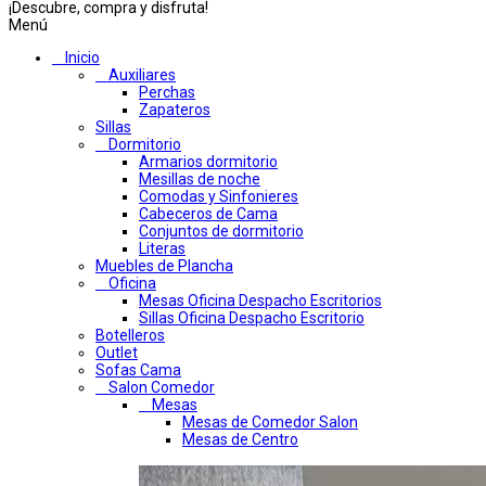
¡Descubre, compra y disfruta!
Menú
Inicio
Auxiliares
Perchas
Zapateros
Sillas
Dormitorio
Armarios dormitorio
Mesillas de noche
Comodas y Sinfonieres
Cabeceros de Cama
Conjuntos de dormitorio
Literas
Muebles de Plancha
Oficina
Mesas Oficina Despacho Escritorios
Sillas Oficina Despacho Escritorio
Botelleros
Outlet
Sofas Cama
Salon Comedor
Mesas
Mesas de Comedor Salon
Mesas de Centro