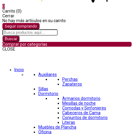
0
Carrito (0)
Cerrar
No hay más artículos en su carrito
Seguir comprando
Buscar
Comprar por categorías
CLOSE
Comprar por categorías
Inicio
Auxiliares
Perchas
Zapateros
Sillas
Dormitorio
Armarios dormitorio
Mesillas de noche
Comodas y Sinfonieres
Cabeceros de Cama
Conjuntos de dormitorio
Literas
Muebles de Plancha
Oficina