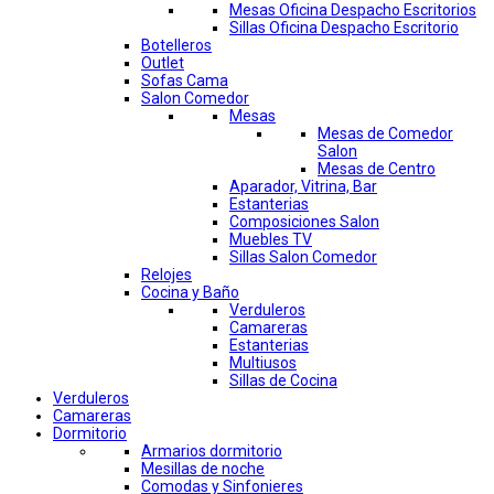
Mesas Oficina Despacho Escritorios
Sillas Oficina Despacho Escritorio
Botelleros
Outlet
Sofas Cama
Salon Comedor
Mesas
Mesas de Comedor
Salon
Mesas de Centro
Aparador, Vitrina, Bar
Estanterias
Composiciones Salon
Muebles TV
Sillas Salon Comedor
Relojes
Cocina y Baño
Verduleros
Camareras
Estanterias
Multiusos
Sillas de Cocina
Verduleros
Camareras
Dormitorio
Armarios dormitorio
Mesillas de noche
Comodas y Sinfonieres