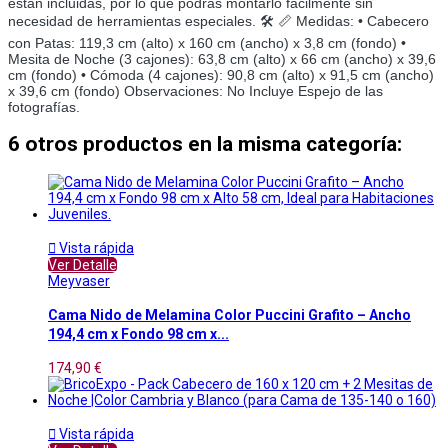
están incluidas, por lo que podrás montarlo fácilmente sin
necesidad de herramientas especiales. 🛠️ 📏 Medidas: • Cabecero
con Patas: 119,3 cm (alto) x 160 cm (ancho) x 3,8 cm (fondo) •
Mesita de Noche (3 cajones): 63,8 cm (alto) x 66 cm (ancho) x 39,6
cm (fondo) • Cómoda (4 cajones): 90,8 cm (alto) x 91,5 cm (ancho)
x 39,6 cm (fondo) Observaciones: No Incluye Espejo de las
fotografías.
6 otros productos en la misma categoría:

Vista rápida
Ver Detalle
Meyvaser
Cama Nido de Melamina Color Puccini Grafito – Ancho
194,4 cm x Fondo 98 cm x...
174,90 €

Vista rápida