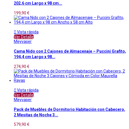
202,6 cm Largo x 98 cm...
199,90 €

Vista rápida
Ver Detalle
Meyvaser
Cama Nido con 2 Cajones de Almacenaje – Puccini Grafito,
194,4 cm Largo x 98...
274,90 €

Vista rápida
Ver Detalle
Meyvaser
Pack de Muebles de Dormitorio Habitación con Cabecero,
2 Mesitas de Noche 3...
579,90 €