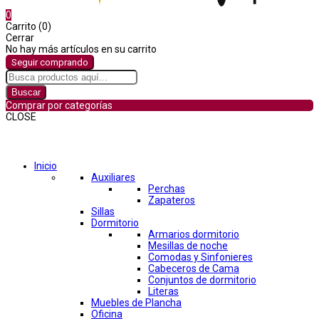
0
Carrito (0)
Cerrar
No hay más artículos en su carrito
Seguir comprando
Buscar
Comprar por categorías
CLOSE
Comprar por categorías
Inicio
Auxiliares
Perchas
Zapateros
Sillas
Dormitorio
Armarios dormitorio
Mesillas de noche
Comodas y Sinfonieres
Cabeceros de Cama
Conjuntos de dormitorio
Literas
Muebles de Plancha
Oficina