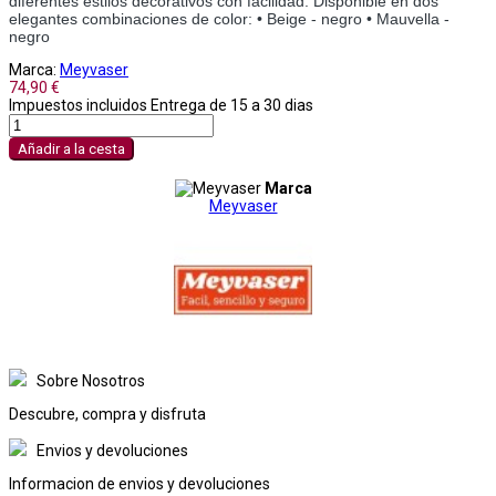
diferentes estilos decorativos con facilidad. Disponible en dos
elegantes combinaciones de color: • Beige - negro • Mauvella -
negro
Marca:
Meyvaser
74,90 €
Impuestos incluidos
Entrega de 15 a 30 dias
Añadir a la cesta
Marca
Meyvaser
Sobre Nosotros
Descubre, compra y disfruta
Envios y devoluciones
Informacion de envios y devoluciones