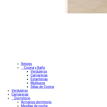
Relojes
Cocina y Baño
Verduleros
Camareras
Estanterias
Multiusos
Sillas de Cocina
Verduleros
Camareras
Dormitorio
Armarios dormitorio
Mesillas de noche