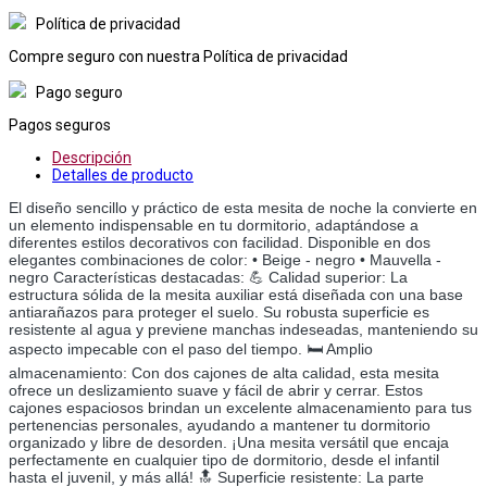
Política de privacidad
Compre seguro con nuestra Política de privacidad
Pago seguro
Pagos seguros
Descripción
Detalles de producto
El diseño sencillo y práctico de esta mesita de noche la convierte en
un elemento indispensable en tu dormitorio, adaptándose a
diferentes estilos decorativos con facilidad. Disponible en dos
elegantes combinaciones de color: • Beige - negro • Mauvella -
negro Características destacadas: 💪 Calidad superior: La
estructura sólida de la mesita auxiliar está diseñada con una base
antiarañazos para proteger el suelo. Su robusta superficie es
resistente al agua y previene manchas indeseadas, manteniendo su
aspecto impecable con el paso del tiempo. 🛏️ Amplio
almacenamiento: Con dos cajones de alta calidad, esta mesita
ofrece un deslizamiento suave y fácil de abrir y cerrar. Estos
cajones espaciosos brindan un excelente almacenamiento para tus
pertenencias personales, ayudando a mantener tu dormitorio
organizado y libre de desorden. ¡Una mesita versátil que encaja
perfectamente en cualquier tipo de dormitorio, desde el infantil
hasta el juvenil, y más allá! 🔝 Superficie resistente: La parte