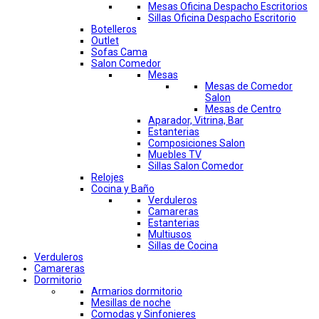
Mesas Oficina Despacho Escritorios
Sillas Oficina Despacho Escritorio
Botelleros
Outlet
Sofas Cama
Salon Comedor
Mesas
Mesas de Comedor
Salon
Mesas de Centro
Aparador, Vitrina, Bar
Estanterias
Composiciones Salon
Muebles TV
Sillas Salon Comedor
Relojes
Cocina y Baño
Verduleros
Camareras
Estanterias
Multiusos
Sillas de Cocina
Verduleros
Camareras
Dormitorio
Armarios dormitorio
Mesillas de noche
Comodas y Sinfonieres