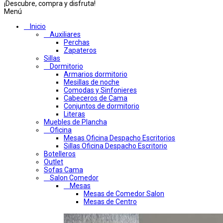
¡Descubre, compra y disfruta!
Menú
Inicio
Auxiliares
Perchas
Zapateros
Sillas
Dormitorio
Armarios dormitorio
Mesillas de noche
Comodas y Sinfonieres
Cabeceros de Cama
Conjuntos de dormitorio
Literas
Muebles de Plancha
Oficina
Mesas Oficina Despacho Escritorios
Sillas Oficina Despacho Escritorio
Botelleros
Outlet
Sofas Cama
Salon Comedor
Mesas
Mesas de Comedor Salon
Mesas de Centro