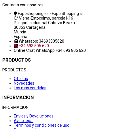
Contacta con nosotros
Exposhopping.es - Expo Shopping sl
C/ Viena-Estocolmo, parcela i-16
Poligono industrial Cabezo Beaza
30353 Cartagena
Murcia
España
Whatsapp: 34693805620
+34 693 805 620
Online Chat
WhatsApp +34 693 805 620
PRODUCTOS
PRODUCTOS
Ofertas
Novedades
Los más vendidos
INFORMACION
INFORMACION
Envios y Devoluciones
Aviso legal
Terminos y condiciones de uso