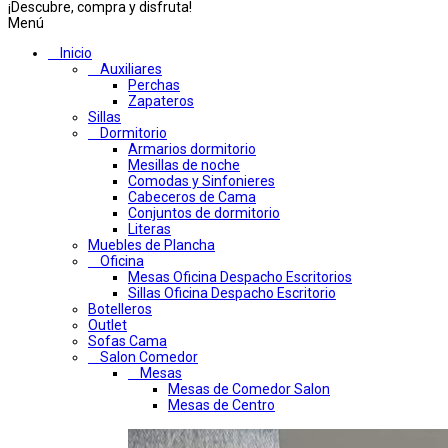
¡Descubre, compra y disfruta!
Menú
Inicio
Auxiliares
Perchas
Zapateros
Sillas
Dormitorio
Armarios dormitorio
Mesillas de noche
Comodas y Sinfonieres
Cabeceros de Cama
Conjuntos de dormitorio
Literas
Muebles de Plancha
Oficina
Mesas Oficina Despacho Escritorios
Sillas Oficina Despacho Escritorio
Botelleros
Outlet
Sofas Cama
Salon Comedor
Mesas
Mesas de Comedor Salon
Mesas de Centro