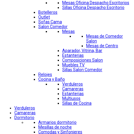
Mesas Oficina Despacho Escritorios
Sillas Oficina Despacho Escritorio
Botelleros
Outlet
Sofas Cama
Salon Comedor
Mesas
Mesas de Comedor
Salon
Mesas de Centro
Aparador, Vitrina, Bar
Estanterias
Composiciones Salon
Muebles TV
Sillas Salon Comedor
Relojes
Cocina y Baño
Verduleros
Camareras
Estanterias
Multiusos
Sillas de Cocina
Verduleros
Camareras
Dormitorio
Armarios dormitorio
Mesillas de noche
Comodas y Sinfonieres