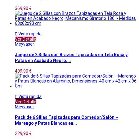
369,90 €

Vista rápida
Ver Detalle
Meyvaser
Juego de 2 Sillas con Brazos Tapizadas en Tela Rosa y
Patas en Acabado Negro,...
489,90 €

Vista rápida
Ver Detalle
Meyvaser
Pack de 6 Sillas Tapizadas para Comedor/Salón –
Marengo y Patas Blancas en...
229,90 €