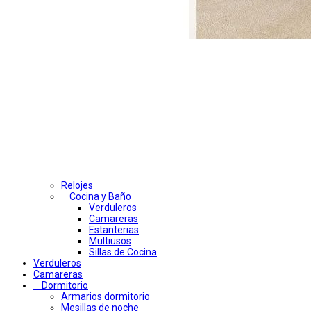
Relojes
Cocina y Baño
Verduleros
Camareras
Estanterias
Multiusos
Sillas de Cocina
Verduleros
Camareras
Dormitorio
Armarios dormitorio
Mesillas de noche