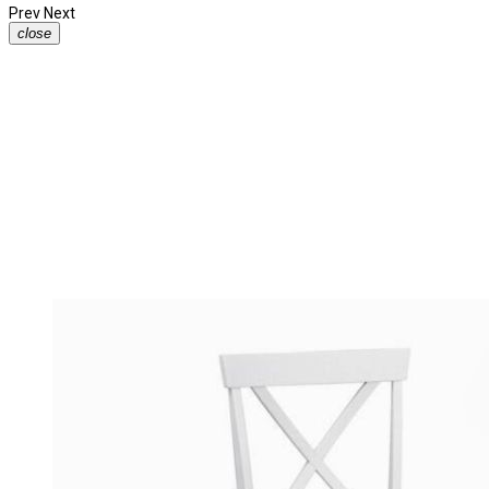
Prev
Next
close