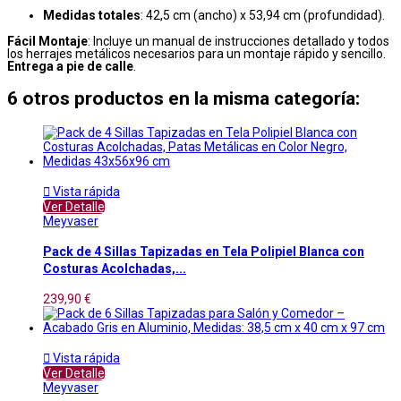
Medidas totales
: 42,5 cm (ancho) x 53,94 cm (profundidad).
Fácil Montaje
: Incluye un manual de instrucciones detallado y todos
los herrajes metálicos necesarios para un montaje rápido y sencillo.
Entrega a pie de calle
.
6 otros productos en la misma categoría:

Vista rápida
Ver Detalle
Meyvaser
Pack de 4 Sillas Tapizadas en Tela Polipiel Blanca con
Costuras Acolchadas,...
239,90 €

Vista rápida
Ver Detalle
Meyvaser