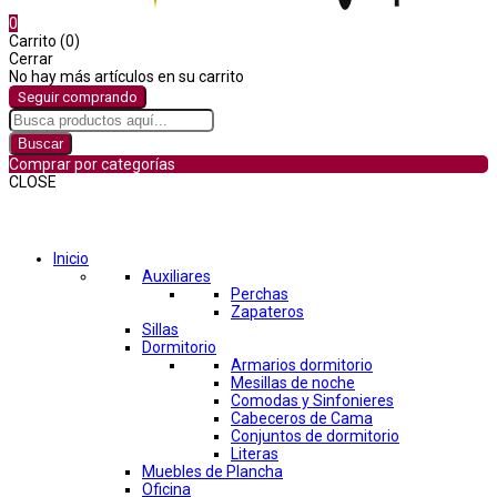
0
Carrito (0)
Cerrar
No hay más artículos en su carrito
Seguir comprando
Buscar
Comprar por categorías
CLOSE
Comprar por categorías
Inicio
Auxiliares
Perchas
Zapateros
Sillas
Dormitorio
Armarios dormitorio
Mesillas de noche
Comodas y Sinfonieres
Cabeceros de Cama
Conjuntos de dormitorio
Literas
Muebles de Plancha
Oficina