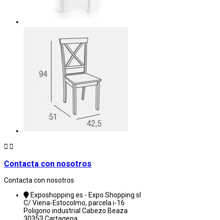


Contacta con nosotros
Contacta con nosotros
Exposhopping.es - Expo Shopping sl
C/ Viena-Estocolmo, parcela i-16
Poligono industrial Cabezo Beaza
30353 Cartagena